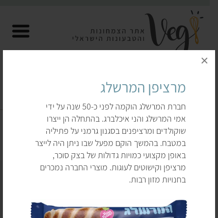
×
מרציפן המרשלג
חברת המרשלג הוקמה לפני כ-50 שנה על ידי
חלווה (חלבה) ומרציפן
אמי המרשלג והני איכלברג. בהתחלה הן ייצרו
שוקולדים ומרציפנים בסגנון גרמני על פתיליה
דף הבית
לקנות
מתוקים
חלווה (חלבה) ומרציפן
במטבח. בהמשך הוקם מפעל שבו ניתן היה לייצר
באופן מקצועי כמויות גדולות של בצק סוכר,
מרציפן וקישוטים לעוגות. מוצרי החברה נמכרים
בחנויות מזון רבות.