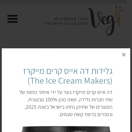
×
גלידות טבעוניות
גלידות דה אייס קרים מייקרז
(The Ice Cream Makers)
דף הבית
לקנות
תחליפי חלב
גלידות טבעוניות
דה אייס קרים מייקרז נוצר על ידי איחוד כוחות של
שתי חברות גלידה, שאת מהן 100% טבעונית.
המוצרים של שתיהן נחתו בישראל בשנת 2025,
ונמכרים ברשת קשת טעמים.