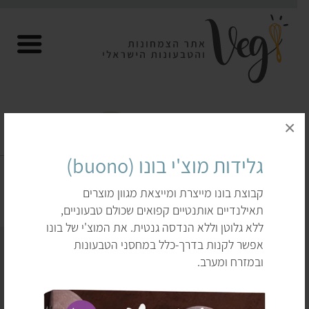
×
גלידות טבעוניות
גלידות מוצ'י בונו (buono)
דף הבית
לקנות
תחליפי חלב
גלידות טבעוניות
קבוצת בונו מייצרת ומייצאת מגוון מוצרים
תאילנדיים אותנטיים קפואים שכולם טבעוניים,
ללא גלוטן וללא הנדסה גנטית. את המוצ'י של בונו
אפשר לקנות בדרך-כלל במחסני הטבעונות
ובמזרח ומערב.