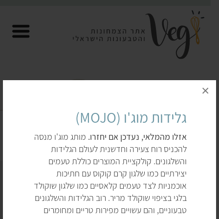
×
גלידות טבעוניות
גלידות מוג'ו (MOJO)
דף הבית
לקנות
תחליפי חלב
גלידות טבעוניות
אזלו מהמלאי, נעדכן אם יחזרו.
מותג מוג'ו מנסה
להכניס רוח צעירה וחדשנית לעולם הגלידות
והשלגונים. קולקציית המוצרים כוללת טעמים
יצירתיים כמו שלגון קרם קוקוס עם חתיכות
אוכמניות לצד טעמים קלאסיים כמו שלגון שוקולד
בלגי בציפוי שוקולד מריר. רוב הגלידות והשלגונים
טבעוניים, והם עשויים מפירות טריים ומחומרים