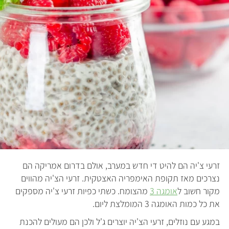
זרעי צ'יה הם להיט די חדש במערב, אולם בדרום אמריקה הם
נצרכים מאז תקופת האימפריה האצטקית. זרעי הצ'יה מהווים
מקור חשוב ל
אומגה 3
מהצומח. כשתי כפיות זרעי צ'יה מספקים
את כל כמות האומגה 3 המומלצת ליום.
במגע עם נוזלים, זרעי הצ'יה יוצרים ג'ל ולכן הם מעולים להכנת