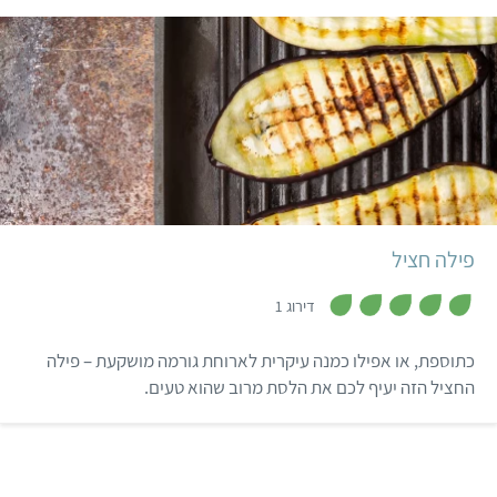
קל
פילה חציל
,
5
דירוג 1
מ
ת
ו
כתוספת, או אפילו כמנה עיקרית לארוחת גורמה מושקעת – פילה
ך
5
החציל הזה יעיף לכם את הלסת מרוב שהוא טעים.