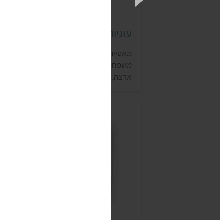
עוגיות עבאדי
מאפיית עבאדי הוקמה בסוריה כמאפייה
משפחתית כבר ב-1838. כשבני המשפחה עלו
ארצה, הם הקימו בביתם מאפייה קטנה, ובה
שינעו סחורה על אופניים. כיום מדובר בחברה
ידועה, שמוכרת את תוצרתה גם מחוץ לגבולו
ישראל.