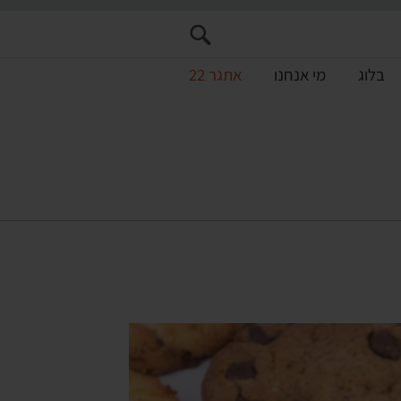
בלוג
מי אנחנו
אתגר 22