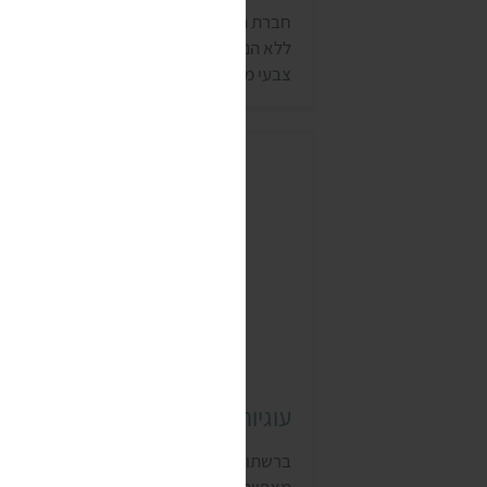
חברת השדה מייצרת מגוון מוצרים אורגניים,
ללא הנדסה גנטית, ללא חומרי הדברה, ללא
צבעי מאכל וללא חומרים משמרים מלאכותיי
מוצרי החברה נמכרים בעיקר בחנויות טבע
ובסופרמרקטים עם מחלקת בריאות.
עוגיות דולצ'ה ויטה
ברשתות שיווק רבות מוכרים את המאפים של