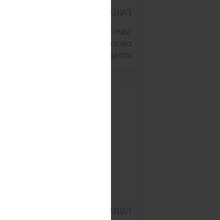
העוגיות של עוגיה אפיה ביתית
'עוגיה אפיה ביתית' היא קונדיטוריית בוטיק
כשרה ביבנה, שמוכרת את מוצריה גם למעדני
ובתי קפה. כל המוצרים של הקונדיטוריה הם ל
תוספת צבעי מאכל או חומרים משמרים.
העוגיות נמכרות במגוון מעדניות וקונדיטוריות,
והעוגיות הטבעוניות מסומנות בתו ויגן פרנדלי.
העוגיות והביסקוויטים של השדה