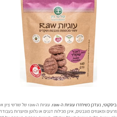
ה
ב
א
סקוטי, נעדכן כשיחזרו עוגיות ה-raw.
זרעים ומאגוזים מונבטים, אינן מכילות דגנים או גלוטן ומיוצרות בעבודת 