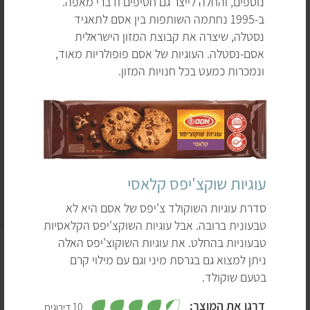
נוספים, והחלה לייצר גם חטיפים ודברי מאפה.
ב-1995 נחתמה השותפות בין אסם לתאגיד
נסטלה, שיצרה את קבוצת המזון הישראלית
אסם-נסטלה. העוגיות של אסם פופולריות מאוד,
ונמכרות כמעט בכל חנויות המזון.
עוגיות שוקצ'יפס קלאסי
סדרת עוגיות השוקולד צ'יפס של אסם היא לא
טבעונית ברובה. אבל עוגיות השוקצ'יפס הקלאסיות
טבעוניות בהחלט. את עוגיות השוקוצ'יפס האלה
ההיסטוריה של העוגיות רצופה בטעויות ובצירופי מקרים. עוגיות
ניתן למצוא גם בגרסת מיני וגם עם מילוי קרם
השוקולד צ'יפס האהובות, למשל, נולדו בטעות כשלמנהלת
בטעם שוקולד.
מסעדה נגמר השוקולד לאפייה. היא ניסתה לקחת חפיסת
,
שוקולד מריר, ולחתוך את השוקולד לחתיכות קטנות בתקווה
דרגו את המוצר:
10 דירוגים
4