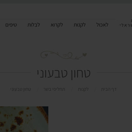
לאכול
לקנות
לקרוא
לבלות
טיפים
טחון טבעוני
דף הבית
לקנות
תחליפי בשר
טחון טבעוני