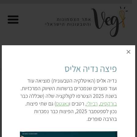
×
פיצה נדיה אליס
פיצה, בורקס ועוד
נדיה אליס (האיטלקיה הטבעונית) מוציאה עוד
דף הבית
לקנות
תחליפי חלב
פיצה, בורקס ועוד
ועוד מוצרים שנמכרים ברשתות השיווק המרכזיות.
בשנת 2025 הצטרפו לקולקציה שלה (שכללה כבר
בורקסים
,
רביולי
, רטבים ו
נאגטס
) גם שתי פיצות.
נכון לספטמבר 2025, הפיצות כבר נמכרות
בהרבה סופרים.