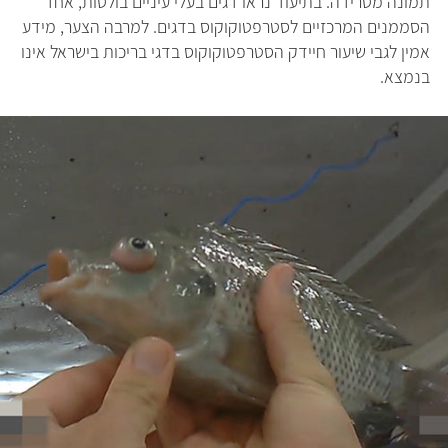
תמונה מטרידה. בתיעוד נראו דגים בעלי עיניים בולטות, אחד
הסממנים המרכזיים לסטרפטוקוקוס בדגים. למרבה הצער, מידע
אמין לגבי שיעור חיידק הסטרפטוקוקוס בדגי בריכות בישראל אינו
בנמצא.