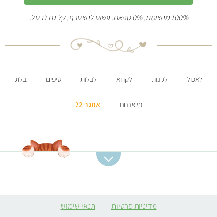
100% מהצומח, 0% ספאם. פשוט להצטרף, קל גם לבטל.
לאכול
לקנות
לקרוא
לבלות
טיפים
בלוג
מי אנחנו
אתגר 22
קטגוריות מתכונים
מתכונים מומלצים
מרקים
סלט תפוחי אדמה
מדיניות פרטיות
תנאי שימוש
ממולאים צמחוניים
קובה סלק