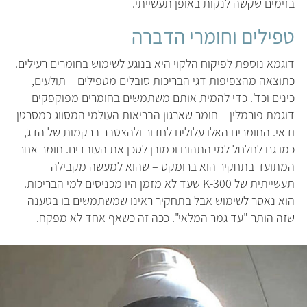
בזימים שקשה לנקות באופן תעשייתי.
טפילים וחומרי הדברה
דוגמא נוספת לפיקוח הלקוי היא בנוגע לשימוש בחומרים רעילים.
כתוצאה מהצפיפות דגי הבריכות סובלים מטפילים – תולעים,
כינים וכד'. כדי להמית אותם משתמשים בחומרים מפוקפקים
דוגמת פורמלין – חומר שארגון הבריאות העולמי המסווג כמסרטן
ודאי. החומרים האלו עלולים לחדור ולהצטבר ברקמות של הדג,
כמו גם לחלחל למי התהום וכמובן לסכן את העובדים. חומר אחר
המתועד בתחקיר הוא ברומקס – שהוא למעשה מקבילה
תעשייתית של K-300 שעד לא מזמן היו מכניסים למי הבריכות.
הוא נאסר לשימוש אבל בתחקיר ראינו שמשתמשים בו בטענה
שזה הותר "עד גמר המלאי". ככה זה כשאף אחד לא מפקח.