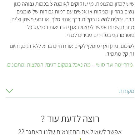
שיש למזון מהצומח. מי שזקוקים לאומגה 3 בכמות גבוהה כגון
נשים בהריון ומניקות או אנשים עם רמות גבוהות של שומנים
בדם, יכולים להשיגו בקלות דרך אגוזי מלך, או זרעי פשתן וצ'יה,
מזונות שכיום אפשר למצוא באגף הבריאות בכמעט כל
סופרמרקט במחירים סבירים למדי.
לסיכום, ניתן ואף מומלץ לקיים אורח חיים בריא ללא דגים, והיום
זה קל מתמיד:
מחריימה ועד סושי – מה נאכל במקום דגים? המלצות ומתכונים
מקורות
רוצה לדעת עוד ?
אפשר לשאול את התזונאית שלנו באתגר 22