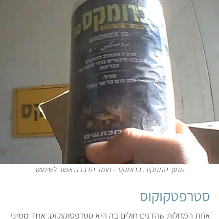
מתוך התחקיר: ברומקס – חומר הדברה אסור לשימוש
סטרפטקוקוס
אחת המחלות שהדגים חולים בה היא סטרפטוקוקוס. אחד ממיני