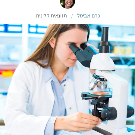
כרם אביטל
/
תזונאית קלינית