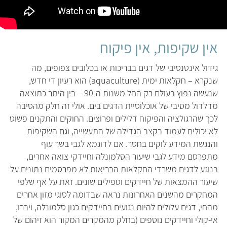
אין שקיפות, אין פיקוח
גידול אינטנסיבי של דגים בבריכות או בכלובים צפופים, מה
שנקרא – חקלאות ימית (aquaculture) הוא רעיון די חדש,
שנעשה נפוץ בעולם רק החל משנות ה-90 – בין היתר כתוצאה
מדלדול מסיבי של אוכלוסיית הדגים בים. אולי זה חלק מהסיבה
לכך שהרגולציה והפיקוח דלילים ופרוצים. החוקים והתקנים פשוט
לא יכולים לעמוד בקצב הגדילה של התעשייה, וגם השקיפות
והנגשת המידע לוקים בחסר. אם לדוגמא לגבי בשר עוף
מתפרסם מידע לגבי שיעור הסלמונלה וחיידקי צואה אחרים,
בנוגע לדגים משרדי החקלאות הבריאות לא מפרסמים נתונים על
שיעור ההמצאות של חיידקים וטפילים שונים. זאת על אף שלפי
המחקרים מהשנים האחרונות נראה שבדומה לסוגי מזון אחרים
מהחי, דגים עלולים להיות נגועים בחיידקים כגון סלמונלה, ויברו,
אי-קולי וחיידקים נוספים (בחלק מהמקרים המקור הוא זיהום של