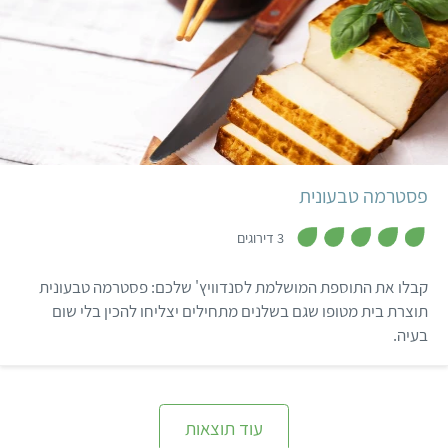
וספונטני.
קל
פסטרמה טבעונית
,
5
3 דירוגים
מ
ת
ו
קבלו את התוספת המושלמת לסנדוויץ' שלכם: פסטרמה טבעונית
ך
5
תוצרת בית מטופו שגם בשלנים מתחילים יצליחו להכין בלי שום
בעיה.
עוד תוצאות