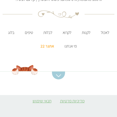
לאכול
לקנות
לקרוא
לבלות
טיפים
בלוג
מי אנחנו
אתגר 22
קטגוריות מתכונים
מתכונים מומלצים
מרקים
סלט תפוחי אדמה
מדיניות פרטיות
תנאי שימוש
ממולאים צמחוניים
קובה סלק
קציצות
מרק כתום