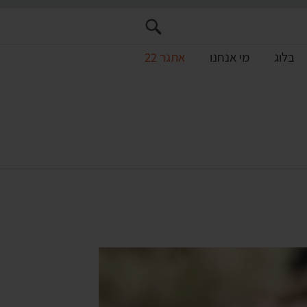
בלוג
מי אנחנו
אתגר 22