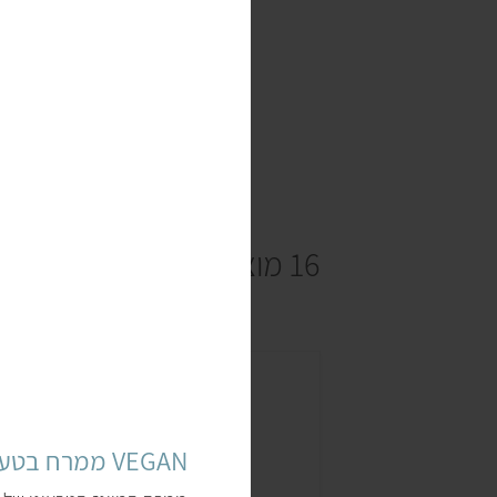
16 מוצרים
VEGAN ממרח בטעם מיונז