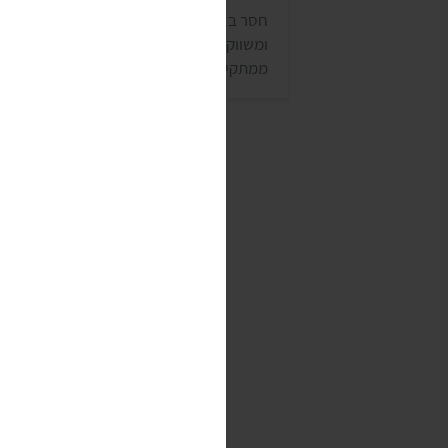
חסר בארץ, נעדכן כשיחזור. חברת וגה מייצר
ומשווקת שפע מוצרים טבעוניים, כמו ממרחים
ממתקים ותחליפי ביצים, בשר וגבינות. לחבר
יש גם מספר סוגים של מיונז טבעוני, שאפשר
לרכוש בעיקר בחנויות טבע ובחנויות המתמחו
במוצרים טבעוניים.
איולי טוסו (TUSSO)
אזלו מהמלאי, נ