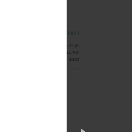
מיונז השדה
חברת השדה מייצרת מגוון מוצרים אורגניים,
שאינם מכילים רכיבים מהונדסים גנטית, חומ
משמרים מלאכותיים, צבעי מאכל או חומרי
הדברה. לחברה יש מבחר גדול של מוצרים
טבעוניים כמו מיונז, ופלים, גליליות וחטיף
בוטנים.