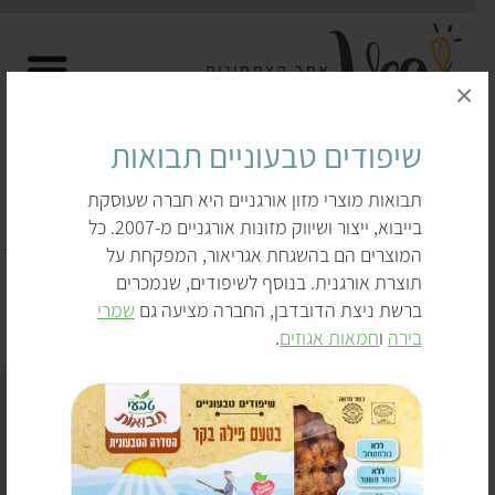
×
שיפודים טבעוניים תבואות
תבואות מוצרי מזון אורגניים היא חברה שעוסקת
בייבוא, ייצור ושיווק מזונות אורגניים מ-2007. כל
שיפודים טבעוניים
המוצרים הם בהשגחת אגריאור, המפקחת על
תוצרת אורגנית. בנוסף לשיפודים, שנמכרים
דף הבית
לקנות
תחליפי בשר
שיפודים טבעוניים
ברשת ניצת הדובדבן, החברה מציעה גם
שמרי
בירה
ו
חמאות אגוזים
.