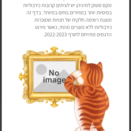
מקס סטוק למיניהן יש לעיתים קרובות כירבוליות
בסיסיות יותר במחירים נוחים במיוחד. בדף זה
מוצגת רשימה חלקית של חנויות שמוכרות
כירבוליות ללא מוצרים מהחי, כאשר פירוט
הדגמים מתייחס לחורף 2022-2023.
רוב כלי המיטה שנמכרים בארץ הם טבעוניים, ועדיין חלק
מהמוצרים מכילים
נוצות, פלומה
,
צמר
או משי. בדף זה נציע
מגוון כלי מיטה ללא מוצרים מהחי ממיטב החברות (פוקס הום,