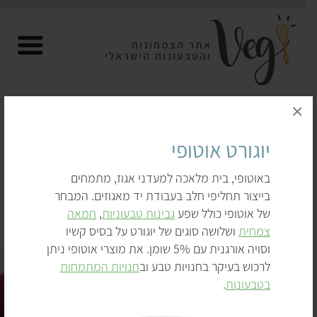
×
יוגורט אוטופי
יוגורט ומעדנים טבעוניים
באוטופי, בית מלאכה למעדני אגוז, מתמחים
דף הבית
לקנות
תחליפי חלב
בייצור תחליפי חלב בעבודת יד מאגוזים. המבחר
יוגורט ומעדנים טבעוניים
של אוטופי כולל שפע
גבינות טבעוניות
,
חמאה
צמחית
ושלושה סוגים של יוגורט על בסיס קשיו
וסויה אורגנית עם 5% שומן. את מוצרי אוטופי ניתן
לרכוש בעיקר בחנויות טבע וב
חנויות המתמחות
בטבעונות
.