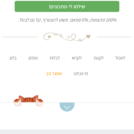
שילחו לי מתכונים!
100% מהצומח, 0% ספאם. פשוט להצטרף, קל גם לבטל.
לאכול
לקנות
לקרוא
לבלות
טיפים
בלוג
מי אנחנו
אתגר 22
קטגוריות מתכונים
מתכונים מומלצים
מרקים
סלט תפוחי אדמה