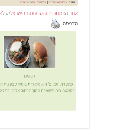
תגיות:
בורגר ושווארמה
|
אלכוהול
|
פתוח בשבת
אתר הצמחונות והטבעונות הישראלי
»
לאכ
הדפסה
זכאים
מסעדת 'זכאים' היא מסעדת בוטיק טבעונית 
בסמטת בית השואבה סמוך לרחוב אלנבי בתל-א