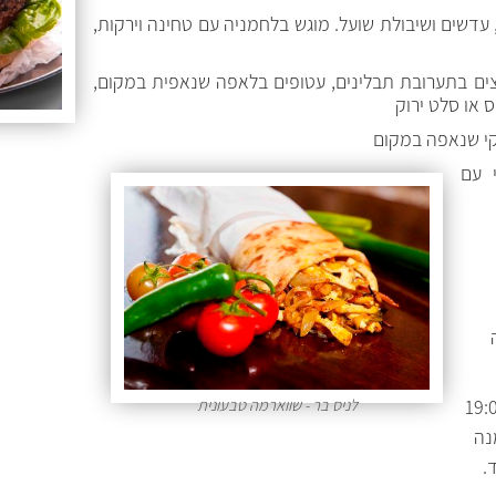
 עדשים ושיבולת שועל. מוגש בלחמניה עם טחינה וירקות,
צים בתערובת תבלינים, עטופים בלאפה שנאפית במקום,
 או סלט ירוק
קי שנאפה במקום
 עם
לניס בר - שווארמה טבעונית
בוע יש Happy Hour מ-19:00
מנה