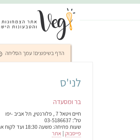
☺
הדף בשיפוצים! עמך הסליחה
לני'ס
בר ומסעדה
חיים ויטאל 7 , פלורנטין
,
תל אביב -יפו
טל':
03-5186637
שעות פתיחה: משעה 18:30 ועד לקוח אחרון
פייסבוק
|
אתר