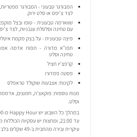
המבורגר טבעוני - המבורגר מפטריות,
לצד צ'יפס או סלט ירוק
שווארמה טבעונית - טופו ובצל מוקפ
עם טחינה וסלסלת עגבניות, לצד צ'יפס
פיצה טבעונית - על בצק מקמח איטל
תפו"א מדורה - תפוח אדמה אפוי
טחינה וסלט
קרפצ'יו חציל
פסטה פמדורו
לקינוח: אצבעות שוקולד טראפלס
מנות נוספות: פוקאצ'ה, חמוצים, אדממה
וסלט.
במהלך כל הש
עד 21:00, ומחצות יש עסקיות הכוללות 
עיקרית ובירה מהחבית ב-49 שקלים בלבד.