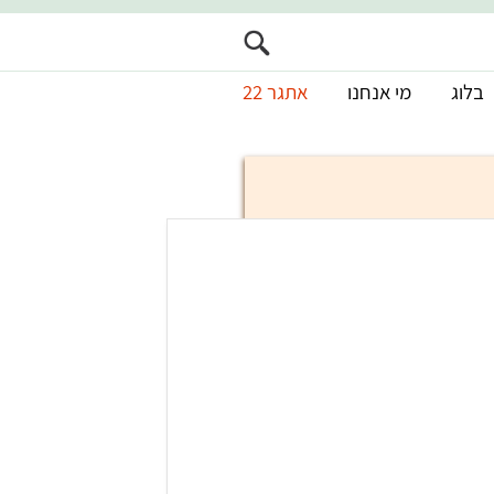
בלוג
מי אנחנו
אתגר 22