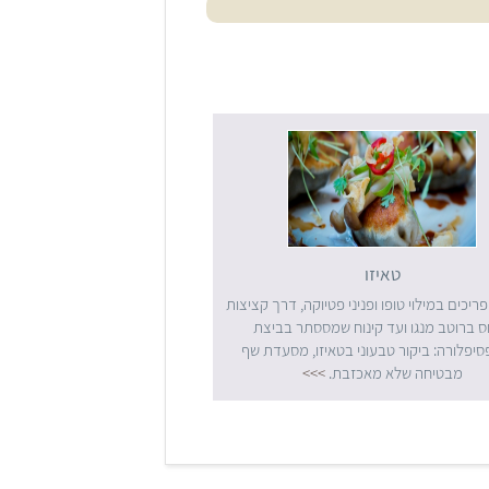
טאיזו
ריכים במילוי טופו ופניני פטיוקה, דרך קציצות
ס ברוטב מנגו ועד קינוח שמססתר בביצת
יפלורה: ביקור טבעוני בטאיזו, מסעדת שף
מבטיחה שלא מאכזבת.
>>>