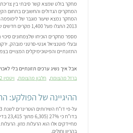
2013 התגלו מעל 1,400 מקרים חדשים של סרטן מסוג זה).
מספר מחקרים הוכיחו שלצמחונים סיכוי נמ
ובעלי פוטנציאל אנטי-סרטני מובהק. ירקו
התזונתיים והפיטוכימיקלים המצויים בצמח
אבל איך נשיג ערכים תזונתיים בלי לאכו
ברזל מהצומח
חלבון מהצומח
ויטמין B12 – המקור הטבעי
ההיגיינה של הפולקע: הר
מחיידקים אלו הוא הרעלות מזון. הרעלות מ
בהריון וחולים.