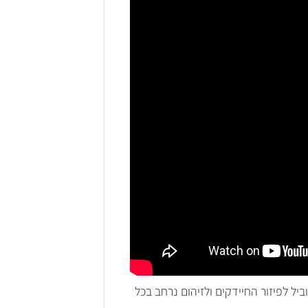
ל לפיזור החיידקים ולזיהום נרחב בכל