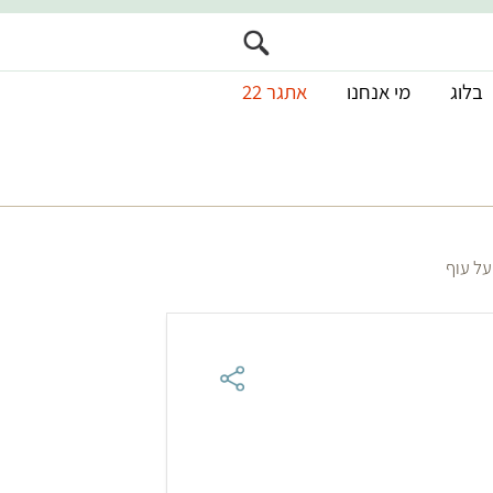
בלוג
מי אנחנו
אתגר 22
על עוף