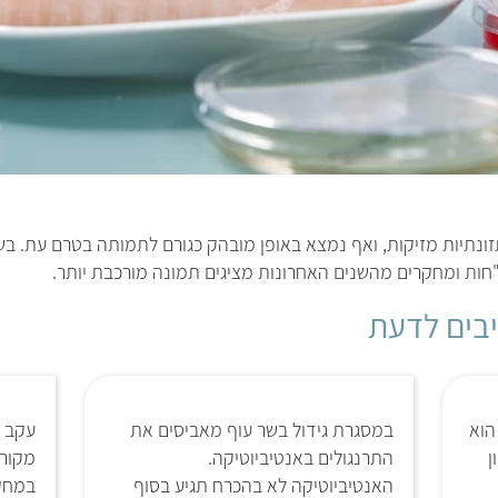
ונתיות מזיקות, ואף נמצא באופן מובהק כגורם לתמותה בטרם עת. ב
חות ומחקרים מהשנים האחרונות מציגים תמונה מורכבת יותר.
יבים לדעת
הוא
במסגרת גידול בשר עוף מאביסים את
עקב ה
ן
התרנגולים באנטיביוטיקה.
מקור 
האנטיביוטיקה לא בהכרח תגיע בסוף
במחק