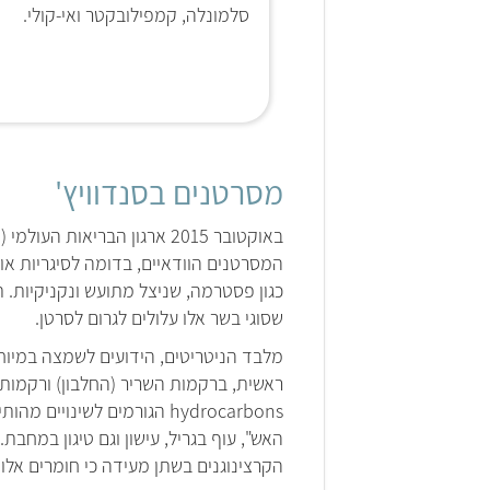
סלמונלה, קמפילובקטר ואי-קולי.
מסרטנים בסנדוויץ'
המסרטנים הוודאיים, בדומה לסיגריות או
כגון פסטרמה, שניצל מתועש ונקניקיות. ת
שסוגי בשר אלו עלולים לגרום לסרטן.
מלבד הניטריטים, הידועים לשמצה במיוחד
האש", עוף בגריל, עישון וגם טיגון במחב
הקרצינוגנים בשתן מעידה כי חומרים אלו