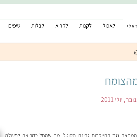
לאכול
לקנות
לקרוא
לבלות
טיפים
מהצומח
יולי 2011
 המחאה נגד התייקרות גבינת הקוטג'. מה שהחל כקריאה לפעולה