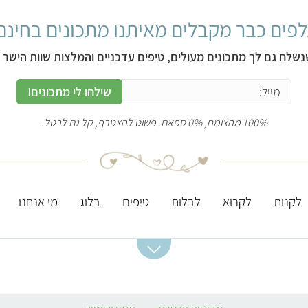
פים כבר מקבלים מאיתנו מתכונים בחינם
נשלח גם לך מתכונים מעולים, טיפים עדכניים והמלצות שוות הישר ל
שילחו לי מתכונים!
100% מהצומח, 0% ספאם. פשוט להצטרף, קל גם לבטל.
לקנות
לקרוא
לבלות
טיפים
בלוג
מי אנחנו
מתכונים מומלצים
ערכים תזונתיים
מסעדות מומלצות
חשובים
סלט תפוחי אדמה
מסעדות טבעוניות