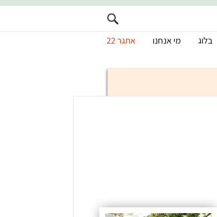
בלוג
מי אנחנו
אתגר 22