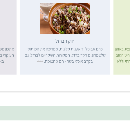
חוק הברזל
ציג באופן
כרם אביטל, דיאטנית קלינית, מפריכה את המיתוס
מתכון פשו
ריט הטוב
שלצמחונים חסר ברזל. המקורות העיקריים לברזל, גם
העיקרי במ
חי וללא
בקרב אוכלי בשר - הם מהצומח.
>>>
באר