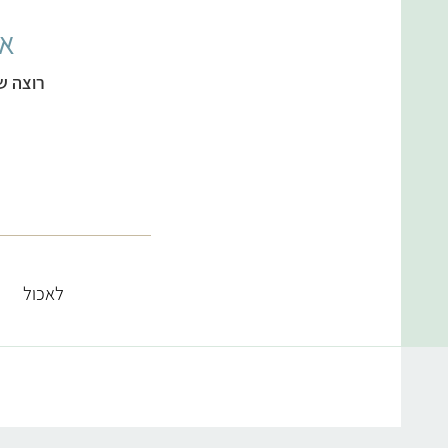
אל
רוצה ש
לאכול
קטגוריות מתכונים
מרקים