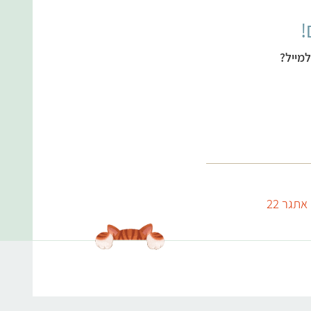
!
מייל?
אתגר 22
עולמות התוכן שלנו
אנימלס