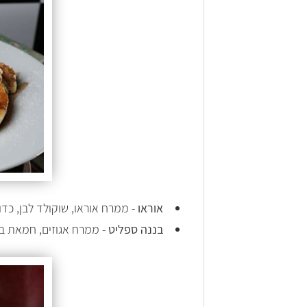
אוראו
- ממרח אוראו, שוקולד לבן, כדור
בננה ספליט
- ממרח אגוזים, חמאת בו