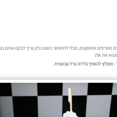
ים מטריפים ומושקעים, מבלי להתפשר בטעם (רק צריך לבקש אותם בגר
צוא את אלו:
ך.
מומלץ להוסיף גלידה וניל טבעונית
.