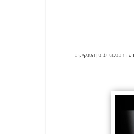
סה הטבעונית). בין הפנקייקים