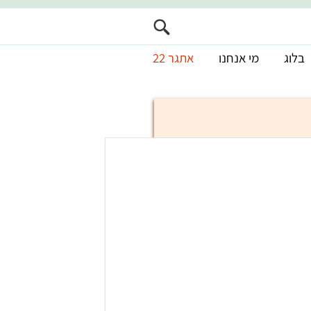
בלוג
מי אנחנו
אתגר 22