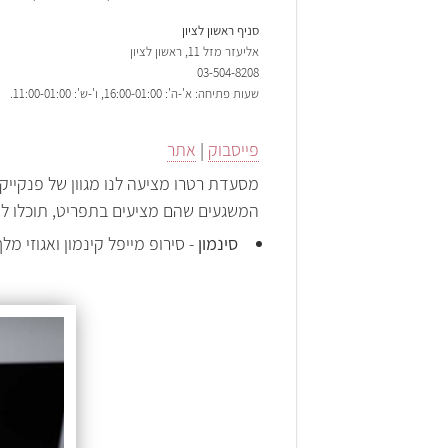
סניף ראשון לציון
אליעזר מזל 11, ראשון לציון
03-504-8208
שעות פתיחה: א'-ה': 16:00-01:00, ו'-ש': 11:00-01:00.
פייסבוק
|
אתר
מסעדת רטרו מציעה לנו מגוון של פנקייק
המשגעים שהם מציעים בתפריט, תוכלו למ
סינמון
- סירופ מייפל קינמון ואגוזי מל