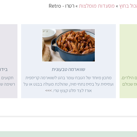
ול בחוץ
»
מסעדות מומלצות
» רטרו - Retro
שווארמה טבעונית
בידו
 הילדים.
מתכון מיוחד של הטבח עומר בהט לשווארמה קריספית
תקועים 
וס שכולם
ועסיסית על בסיס נתחי סויה, שהולכת מעולה בבגט או על
אורז לצד סלט קצוץ טרי.
>>>