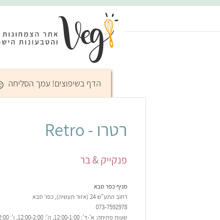
☺
הדף בשיפוצים! עמך הסליחה
רטרו - Retro
פנקייק & בר
סניף כפר סבא
רחוב התע"ש 24 (אזור תעשיה), כפר סבא
073-7592978
שעות פתיחה: א'-ד': 12:00-1:00, ה': 12:00-2:00, ו': 18:00-2:00, ש': 12:00-1:00.