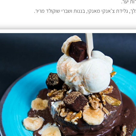
ות יער.
לך, גלידת צ'אנקי מאנקי, בננות ושברי שוקולד מריר.