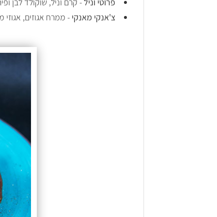
פרוטי וניל
- קרם וניל, שוקולד לבן ופיר
צ'אנקי מאנקי
- ממרח אגוזים, אגוזי מ