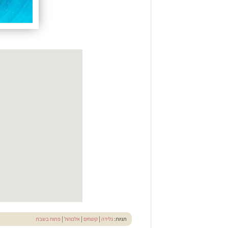
תגיות:
גלידה
|
קינוחים
|
אלכוהול
|
פתוח בשבת