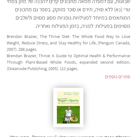
שבועות, עם למעלה ממאה מתכונים קלים להכנה של מזון צמחי
טרי (נא) ללא סויה, תירס או סוכר מזוקק. בספר גם מתכונים
המותאמים במיוחד לפעילויות גופניות מסוג מסוים ולשלבים
מסוימים בפעילות: לפניה, בזמן הפעילות ואחריה.
Brendan Brazier, The Thrive Diet: The Whole Food Way to Lose
Weight, Reduce Stress, and Stay Healthy for Life, (Penguin Canada,
2007). 288 pages.
Brendan Brazier, Thrive: A Guide to Optimal Health & Performance
Through Plant-Based Whole Foods, expanded second edition,
(Oceanside Publishing, 2005). 112 pages.
ספרים נוספים