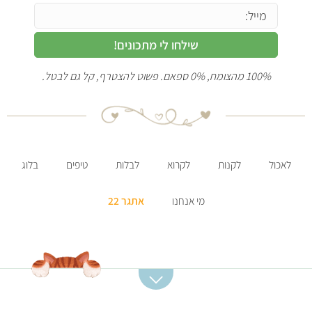
שילחו לי מתכונים!
100% מהצומח, 0% ספאם. פשוט להצטרף, קל גם לבטל.
לאכול
לקנות
לקרוא
לבלות
טיפים
בלוג
מי אנחנו
אתגר 22
קטגוריות מתכונים
מתכונים מומלצים