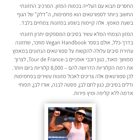
החסרים תבוא עם העלייה בכמות המזון. המרכיב התזונתי
החשוב ביותר לספורטאים הוא פחמימות, ה"דלק" של הגוף
בשעת מאמץ. אלה קיימות בשפע במזונות צמחיים בלבד.
המזון הצמחי המלא עשיר בסיבים המספקים יתרון תזונתי
בדרך-כלל, אולם בספר Vegan Handbook מוזכר, שתזונה
עתירת סיבים עלולה להקשות על ספורטאים הנתונים במאמץ
ממושך מאוד, כגון רוכבי אופניים ב-Tour de France, לצרוך
את רמת הקלוריות הדרושה להם – 8,000 קלוריות ביום ויותר.
לכן ספורטאים אלה צריכים לאכול מזונות עשירים בפחמימות
ודלים בסיבים, כגון לחם לבן, פסטה לבנה, אורז לבן, תפוחי
אדמה ללא קליפה ומיץ פירות.