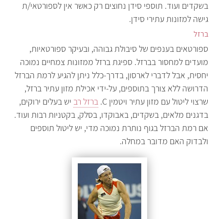
בשקדים ועוד. תוספי סידן נחוצים רק כאשר אין לספורטאי/ת
גישה למזונות עתירי סידן.
ברזל
ספורטאים בענפים של סיבולת גבוהה, ובעיקר ספורטאיות,
מועדים למחסור בברזל. ספיגת ברזל ממזונות צמחיים נמוכה
יחסית, אבל לדברי לארסון, בדרך-כלל ניתן להגיע לרמת הברזל
הדרושה ללא צורך בתוספים, על-ידי אכילת מזון עתיר ברזל,
שרצוי ליטול עם מזון עתיר ויטמין C.
ברזל רב
יש בעלים ירוקים,
בדגנים מלאים, בשקדים, באבוקדו, בסלק, בקטניות רבות ועוד.
אם רמת הברזל בגוף נותרת נמוכה מדי, יש ליטול תוספים
ולבדוק האם מדובר במחלה.