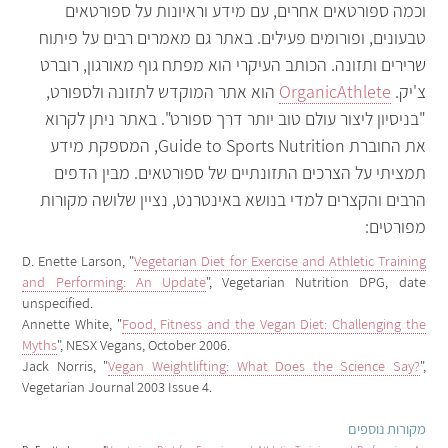
וכמה ספורטאים אחרים, עם מידע וראיונות על ספורטאים
טבעונים, ופורומים פעילים. באתר גם מאמרים רבים על פיתוח
שרירים ותזונה. הכותב העיקרי הוא מפתח גוף מאורגון, רוברט
צ'יק.
OrganicAthlete
הוא אתר המוקדש לתזונה ולספורט,
"בניסיון ליצור עולם טוב יותר דרך ספורט". באתר ניתן לקרוא
את החוברת Guide to Sports Nutrition, המספקת מידע
תמציתי על הצרכים התזונתיים של ספורטאים. מבין הדפים
הרבים והקצרים למדי בנושא באינטרנט, נציין שלושה מקורות
מפורטים:
D. Enette Larson, "
Vegetarian Diet for Exercise and Athletic Training
and Performing: An Update
", Vegetarian Nutrition DPG, date
unspecified.
Annette White, "
Food, Fitness and the Vegan Diet: Challenging the
Myths
", NESX Vegans, October 2006.
Jack Norris, "
Vegan Weightlifting: What Does the Science Say?
",
Vegetarian Journal 2003 Issue 4.
מקורות נוספים