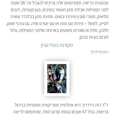
טבעונית בריאה. ספורטאים אלה צריכים להגביל עד 36 שעות
לפני הפעילות אכילת מזון העשיר בסיבים, כגון קטניות, דגנים
מלאים, מוצרי סובין ופירות יבשים. טחינת מזון בבלנדר עשויה
לסייע, למשל – פירות עם טופו או עם יוגורט סויה. גם עודף שומן,
חלבון, מלח או סוכרים פשוטים בארוחה שלפני הפעילות, עלול
לגרום בעיות בבטן.
מקורות בעלי עניין
רות היידריך
ד"ר רות היידריך היא אתלטית אמריקאית ומומחית בניהול
בריאות. בגיל 47 אובחן בגופה סרטן השד, שהתפשט לריאה