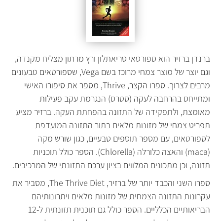
ברנדן ברזיר הוא ספורטאי טריאתלון ורץ מרתון מצליח מקנדה,
וגם יוצר של מוצר צמחי מרוכז בשם Vega, שספורטאים טבעונים
מרבים לצרוך. ספרו הקצר, Thrive, מספר את סיפורו האישי
ומתייחס בהרחבה לעקה (סטרס) הנגרמת עקב פעילות
מאומצת, ולתפקידה של התזונה בהפחתת העקה. ברזיר מציע
תפריט צמחי של מזונות מלאים בתור התזונה המועדפת
לספורטאים, עם מספר תוספים טבעיים, כגון שורש מקה
(maca) והאצה כלורלה (Chlorella). הספר כולל תוכניות
תזונה, וכן מתכונים המלווים בציון ערכם התזונתי של המרכיבים.
ספרו השני והכבד יותר של ברזיר, The Thrive Diet, מסביר את
עקרונות התזונה הצמחית של מזונות מלאים ויתרונותיהם
הבריאותיים הכלליים. הספר כולל גם תוכנית תזונתית ל-12