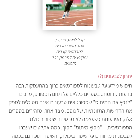
קרל לואיס, טבעוני,
אחד מטובי הרצים
למרחקים קצרים
והקופצים למרחק בכל
הזמנים
יתרון לטבעונים (?)
חיפוש מידע על טבעונות לספורטאים כרוך בהתעסקות רבה
בדעות קדומות. בספרים כלליים על תזונה וספורט, מרבים
"לנפץ את המיתוס" שספורטאים טבעונים אינם מסוגלים לספק
את הדרישות התזונתיות של גופם. מצד אחר, מזהירים בספרים
אלה, הטבעונות כשעצמה לא מבטיחה שיפור ביכולת
הספורטיבית – "ניפוץ מיתוס" הפוך. כמה אתלטים שעברו
לטבעונות מדווחים על שיפור ביכולת, והשיפור תועד גם בכמה