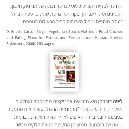
הדרכה לבניית תפריט פשוט לצריכה נכונה של אנרגיה, חלבון,
ויטמינים ומינרלים, תוך בקרה על צריכת שומנים, ספיגת ברזל
נטילת תוספים וניהול הארוחות סביב הפעילות הגופנית.
D. Enette Larson-Meyer, Vegetarian Sports Nutrition: Food Choices
and Eating Plans for Fitness and Performance, (Human Kinetics
Publishers, 2006). 263 pages.
ליסה דורפמן
היא תזונאית אמריקאית מפורסמת ואתלטית
מצליחה, הידועה בכינוי "התזונאית הרצה". ספרה אינו מתמקד
בטבעונות ובמובן זה הוא פופולארי יחסית. הוא עוסק ברמות
שונות של הימנעות ממזון מן החי, מהימנעות חלקית מבשר