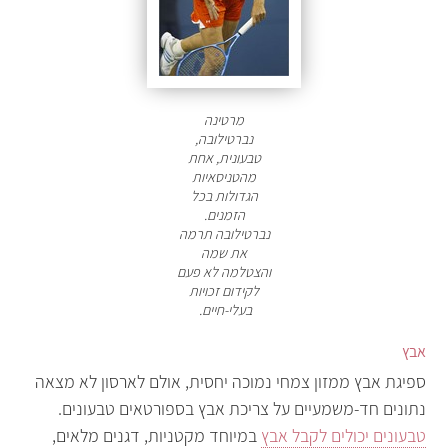
מרטינה
נברטילובה,
טבעונית, אחת
מהטניסאיות
הגדולות בכל
הזמנים.
נברטילובה תרמה
את שמה
והצטלמה לא פעם
לקידום זכויות
בעלי-חיים.
אבץ
ספיגת אבץ ממזון צמחי נמוכה יחסית, אולם לארסון לא מצאה
נתונים חד-משמעיים על צריכת אבץ בספורטאים טבעונים.
טבעונים יכולים לקבל אבץ
במיוחד מקטניות, דגנים מלאים,