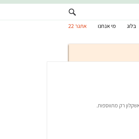
בלוג
מי אנחנו
אתגר 22
שקלון רק מתווספות.