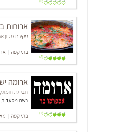
(0)
ארוחות בו
סקירת מגוון א
בתי קפה
|
ארו
(8)
ארומה יש
חביתת חומוס, 
רשת מסעדות
(2)
בתי קפה
|
מאפ