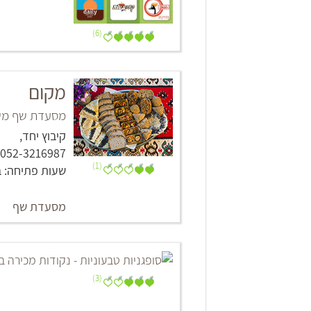
(6)
מקום
מסעדת שף משפ
קיבוץ יחד,
052-3216987
(1)
שעות פתיחה: 
מסעדת שף
(3)