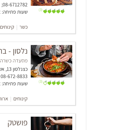
08-6712782; 052-2620132
(3)
שעות פתיחה: א' - ה' 06:30 - 20:00, שישי 06:30 - 
כשר
|
קינוחים
נלסון - ב
מסעדה כשרה וי
כצנלסון 13, אשקלון
08-672-8833
(3)
שעות פתיחה: א'-ה' 08:00 עד אחרון הלקוחות, ו' 07:00 עד
קינוחים
|
ארוח
פושטק