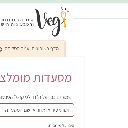
☺
הדף בשיפוצים! עמך הסליחה
מסעדות מומלצו
שמעתם כבר על ה"נודלס קרפ" הטבעוני 
סינון על פי תגיות: