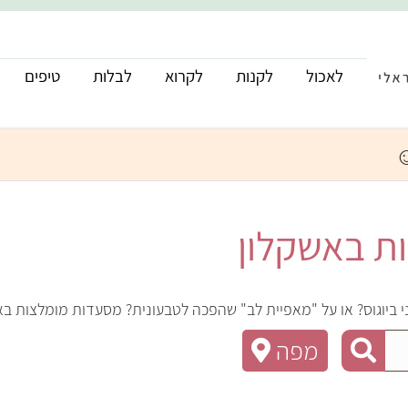
לאכול
לקנות
לקרוא
לבלות
טיפים
ת באשקלון
ביוגוס? או על "מאפיית לב" שהפכה לטבעונית? מסעדות מומלצות בא
מפה