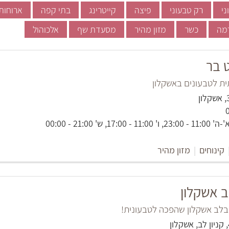
ני
רק טבעוני
פיצה
קייטרינג
בתי קפה
ארוחות
רמה
כשר
מזון מהיר
מסעדת שף
אלכוהול
ט בר
תית לטבעונים באשקלון
, ש' 21:00 - 00:00
קינוחים
|
מזון מהיר
ב אשקלון
בלב אשקלון שהפכה לטבעונית!