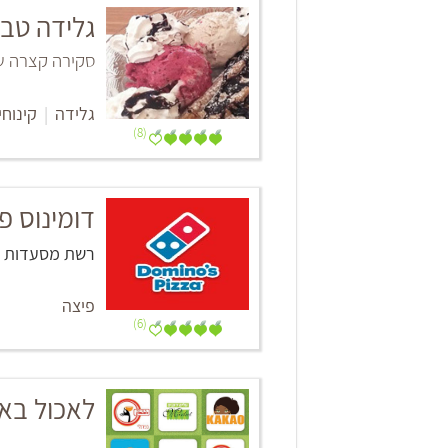
גלידה טבע
סקירה קצרה של
גלידה
|
קינוחי
(8)
דומינוס פ
רשת מסעדות
פיצה
(6)
לאכול בא