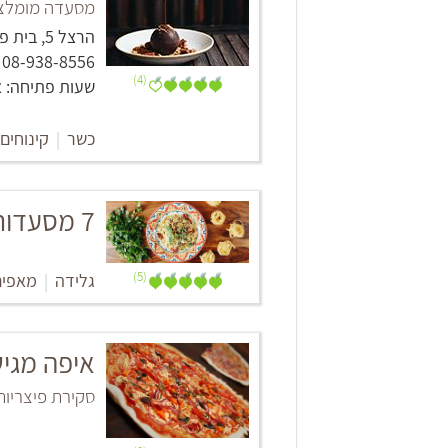
מסעדה מומלצת 
הרצל 5, בית פרנק, אשקלון
08-938-8556‏
(4)
שעות פתיחה: א'-ה' 08:00 - 22:00, ו' 
כשר
|
קינוחים
7 מסעדות מומלצות באשקלון
(5)
גלידה
|
מאפים
איפה מגיש
סקירת פיצריות