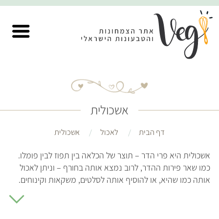
אשכולית
דף הבית
לאכול
אשכולית
אשכולית היא פרי הדר – תוצר של הכלאה בין תפוז לבין פומלו.
כמו שאר פירות ההדר, לרוב נמצא אותה בחורף – וניתן לאכול
אותה כמו שהיא, או להוסיף אותה לסלטים, משקאות וקינוחים.
האשכולית עשירה בויטמין סי, מינרלים וסיבים תזונתיים. היא
תורמת לחיזוק מערכת החיסון, איזון רמות לחץ דם, עור בריא,