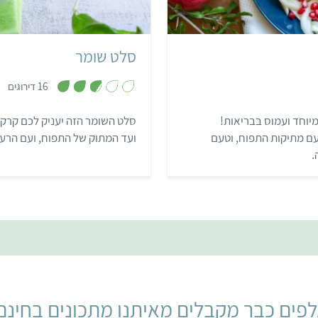
סלט שומר
,
16 דירוגים
2
.
8
מיוחד ועמוס בבריאות!
סלט השומר הזה יעניק לכם קרק
מ
ת
ם מתיקות התפוח, וטעם
ועד המתוק של התפוח, ועם הרענ
ו
ך
.
5
פים כבר מקבלים מאיתנו מתכונים בחינם