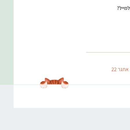
מייל?
אתגר 22
עולמות התוכן שלנו
אנימלס
תפריט טבעוני
מערכי שיעור