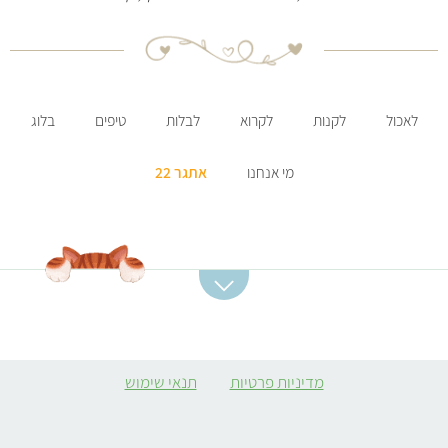
לאכול
לקנות
לקרוא
לבלות
טיפים
בלוג
מי אנחנו
אתגר 22
קטגוריות מתכונים
מתכונים מומלצים
מרקים
סלט תפוחי אדמה
מדיניות פרטיות
תנאי שימוש
ממולאים צמחוניים
קובה סלק
קציצות
מרק כתום