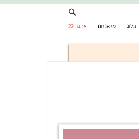
בלוג
מי אנחנו
אתגר 22