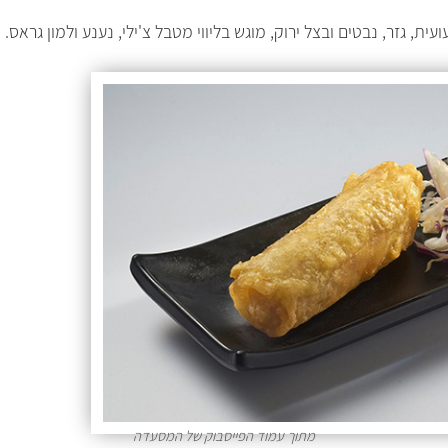
ית, גזר, נבטים ובצל ירוק, מוגש בליווי מטבל צ'ילי, נענע ולמון גראס.
מתוך עמוד הפייסבוק של המסעדה