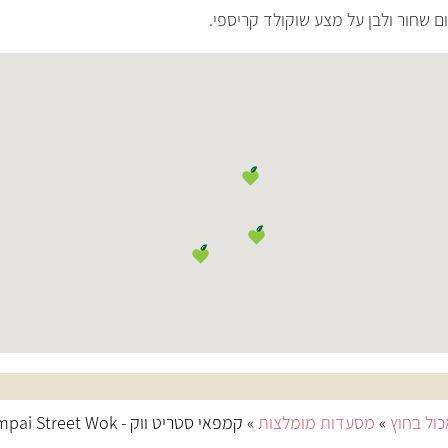
 שחור ולבן על מצע שוקולד קריספי.
ול בחוץ
»
מסעדות מומלצות
» קמפאי סטריט ווק - Kampai Street Wok