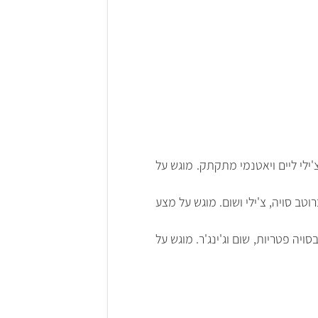
צ'ילי ליים ויאטנמי מתקתק. מוגש על
וטב סויה, צ'ילי ושום. מוגש על מצע
ויה פטריות, שום וג'ינג'ר. מוגש על