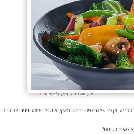
מתוך עמוד הפייסבוק של המסעדה
יט ווק מגישים גם סושי : הוסומאקי, אינסייד אאוט וניגירי אבוקדו. 
 לסיים בקינוח?