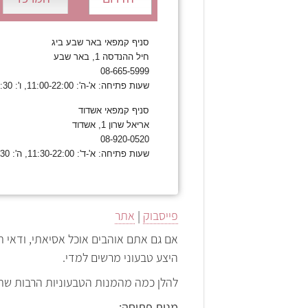
סניף קמפאי באר שבע ביג
חיל ההנדסה 1, באר שבע
08-665-5999
שעות פתיחה: א'-ה': 11:00-22:00, ו': 11:00-14:30, שבת: שעה לאחר צאת שבת עד 23:00.
סניף קמפאי אשדוד
אריאל שרון 1, אשדוד
08-920-0520
שעות פתיחה: א'-ד': 11:30-22:00, ה': 11:30-22:30, ו': 11:30-15:00, שבת: 11:30-23:30.
פייסבוק
|
אתר
אם גם אתם אוהבים אוכל אסיאתי, ודאי
היצע טבעוני מרשים למדי.
להלן כמה מהמנות הטבעוניות הרבות שתו
מנות פתיחה: