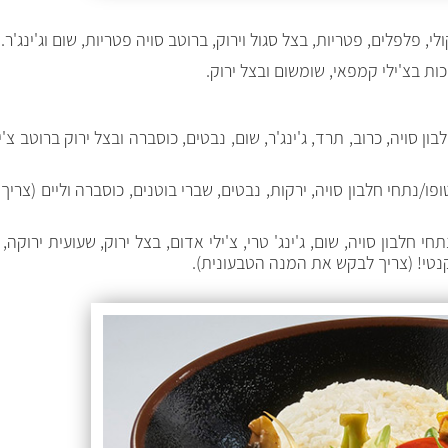
י, פלפלים, פטריות, בצל סגול וירוק, ברוטב סויה פטריות, שום וג'ינג'ר.
ות בצ'ילי קמפאי, שומשום ובצל ירוק.
ן סויה, כרוב, תרד, ג'ינג'ר, שום, נבטים, כוסברה ובצל ירוק ברוטב צ'י
פו/נתחי חלבון סויה, ירקות, נבטים, שברי בוטנים, כוסברה וליים (צריך
 חלבון סויה, שום, ג'ינג' טרי, צ'ילי אדום, בצל ירוק, שעועית ירוקה, 
קנטי! (צריך לבקש את המנה הטבעונית).