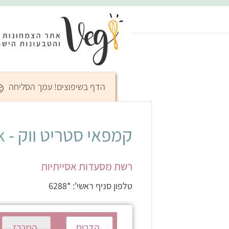
☺
הדף בשיפוצים! עמך הסליחה
קמפאי סטריט ווק - Kampai Street Wok
רשת מסעדות אסייתיות
טלפון סניף ראשי': *6288
הדרום
המרכז