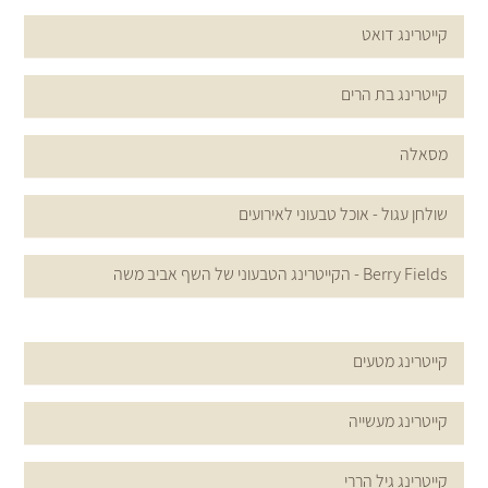
קייטרינג דואט
קייטרינג בת הרים
מסאלה
שולחן עגול - אוכל טבעוני לאירועים
Berry Fields - הקייטרינג הטבעוני של השף אביב משה
קייטרינג מטעים
קייטרינג מעשייה
קייטרינג גיל הררי