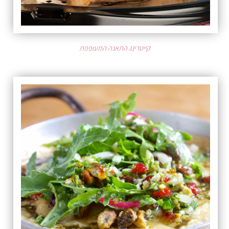
קייטרינג התאנה המעופפת