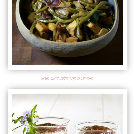
קייטרינג מיקה | צילום: ליאור חורש