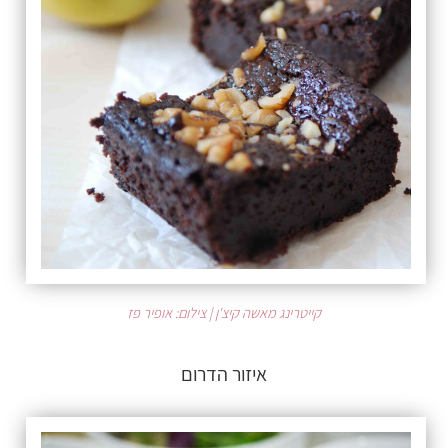
קייטרינג מאשה קיצ'ן | צילום: אופיר פז
איזור הדרום