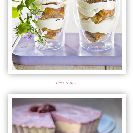
קייטרינג דואט