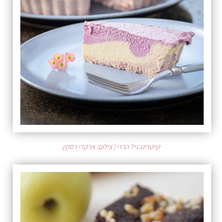
קייטרינג גיל הררי | צילום: ארקדי רסקין