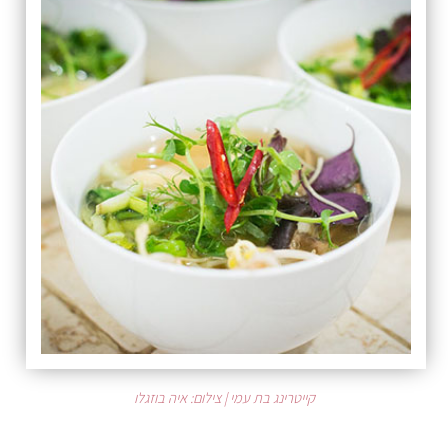
קייטרינג בת עמי | צילום: איה בוזגלו