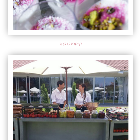
קייטרינג נקטר