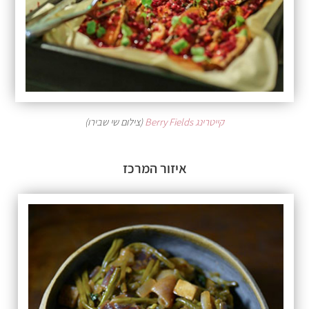
קייטרינג Berry Fields
(צילום שי שבירו)
איזור המרכז