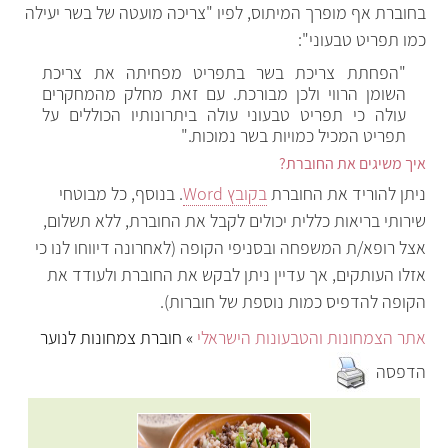
בחוברת אף מופרך המיתוס, לפיו "צריכה מועטה של בשר יעילה
כמו תפריט טבעוני":
"הפחתת צריכת בשר בתפריט מפחיתה את צריכת
השומן הרווי ולכן מבורכת. עם זאת מחלק מהמחקרים
עולה כי תפריט טבעוני עולה ביתרונותיו הכוללים על
תפריט המכיל כמויות בשר נמוכות."
איך משיגים את החוברת?
ניתן להוריד את החוברת
בקובץ Word
. בנוסף, כל מבוטחי
שירותי בריאות כללית יכולים לקבל את החוברת, ללא תשלום,
אצל רופא/ת המשפחה ובסניפי הקופה (לאחרונה דיווחו לנו כי
אזלו העותקים, אך עדיין ניתן לבקש את החוברת ולעודד את
הקופה להדפיס כמות נוספת של חוברות).
אתר הצמחונות והטבעונות הישראלי
» חוברת צמחונות לנוער
הדפסה