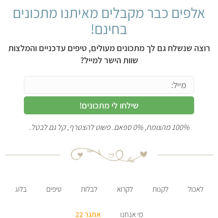
אלפים כבר מקבלים מאיתנו מתכונים
בחינם!
רוצה שנשלח גם לך מתכונים מעולים, טיפים עדכניים והמלצות
שוות הישר למייל?
שילחו לי מתכונים!
100% מהצומח, 0% ספאם. פשוט להצטרף, קל גם לבטל.
לאכול
לקנות
לקרוא
לבלות
טיפים
בלוג
מי אנחנו
אתגר 22