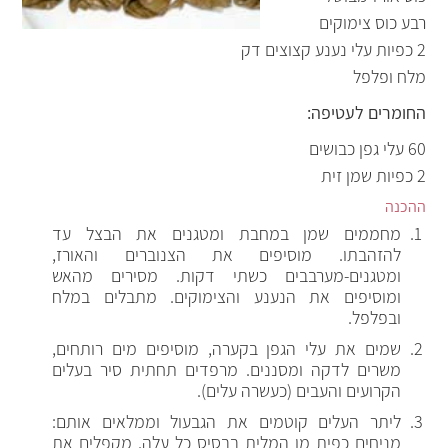
רבע כוס צימוקים
2 כפיות עלי נענע קצוצים דק
מלח ופלפל
החומרים לעטיפה:
60 עלי גפן כבושים
2 כפיות שמן זית
ההכנה
מחממים שמן במחבת ומטגנים את הבצל עד
להזהבתו. מוסיפים את הצנוברים והאורז,
ומטגנים-מערבבים כשתי דקות. מסירים מהאש
ומוסיפים את הנענע והצימוקים. מתבלים במלח
ובפלפל.
שמים את עלי הגפן בקערה, מוסיפים מים רותחים,
משרים לדקה ומסננים. מרפדים תחתית סיר בעלים
הקרועים והעבים (כעשרה עלים).
ליתר העלים קוטמים את הגבעול וממלאים אותם:
מניחים כפית מן המלית בבסיס כל עלה. מקפלים את