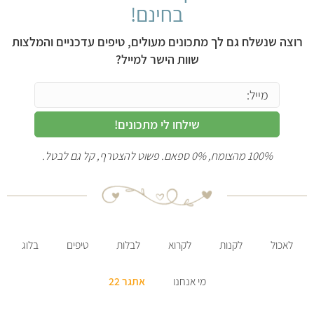
בחינם!
רוצה שנשלח גם לך מתכונים מעולים, טיפים עדכניים והמלצות
שוות הישר למייל?
שילחו לי מתכונים!
100% מהצומח, 0% ספאם. פשוט להצטרף, קל גם לבטל.
לאכול
לקנות
לקרוא
לבלות
טיפים
בלוג
מי אנחנו
אתגר 22