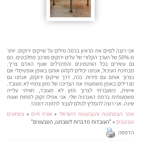
אני רוצה לסיים את הראיון בכמה מילים על שייקים ירוקים. יותר
מ-50% של הערך הקלורי של עלים ירוקים מורכב מחלבונים. הם
גם עשירים בכל הוויטמינים והמינרלים שגוף האדם צריך.
מבחינת העיכול, אנחנו יכולים לקלוט אותם באופן אופטימלי אם
נצרוך אותם עם פירות. ככה, דרך שייקים ירוקים, אנחנו גם
מגדילים באופן משמעותי את הצריכה של מזון צמחי לא מעובד.
אישית, כשעברתי לצרוך מזון לא מעובד, חוויתי עלייה
משמעותית ברמת האנרגיה שלי. אני אפילו זקוק לפחות שעות
שינה. אני רוצה להמליץ לכולם לעבור לתזונה דומה!
אתר הצמחונות והטבעונות הישראלי
»
אורח חיים
»
צמחונים
וטבעונים
» "העובדות מדברות לטובתנו, הטבעונים"
הדפסה