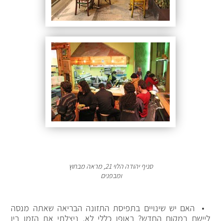
סניף יהודה הלוי 21, מראה מבחוץ
ומבפנים
• האם יש שינויים בתפיסת התזונה הבריאה שאתה מנסה
ליישם במקום החדש? באופן כללי לא. ניצלתי את הזמן בין