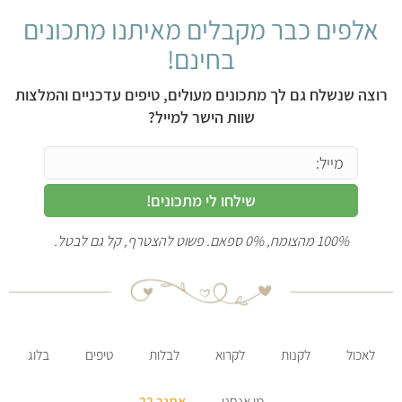
אלפים כבר מקבלים מאיתנו מתכונים
בחינם!
רוצה שנשלח גם לך מתכונים מעולים, טיפים עדכניים והמלצות
שוות הישר למייל?
שילחו לי מתכונים!
100% מהצומח, 0% ספאם. פשוט להצטרף, קל גם לבטל.
לאכול
לקנות
לקרוא
לבלות
טיפים
בלוג
מי אנחנו
אתגר 22