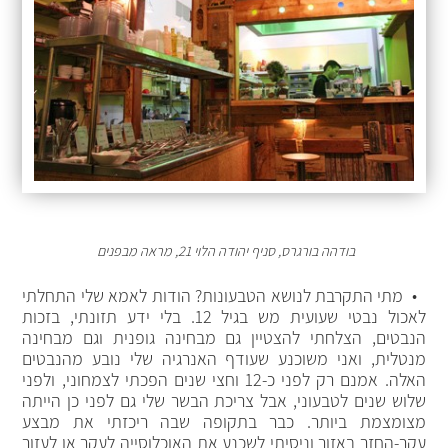
בודהה בורגרס, סניף יהודה הלוי 21, מראה מבפנים
• מתי התקרבת לנושא הטבעונות? הודות לאמא שלי התחלתי
לאכול נבטי שעועית מש בגיל 12. בלי ידע תזונתי, בזכות
הנבטים, הצלחתי להצטיין גם מבחינה גופנית וגם מבחינה
מנטלית, ואני משוכנע שעודף האנרגיה שלי נובע מהנבטים
האלה. אמנם רק לפני כ-12 וחצי שנים הפכתי לצמחוני, ולפני
שלוש שנים לטבעוני, אבל צריכת הבשר שלי גם לפני כן הייתה
מצומצמת ביותר. כבר בתקופה שבה ריכזתי את מבצע
עקר-החזר באזור וניסיתי לשכנע את האוכלוסייה לעקר או לעזור