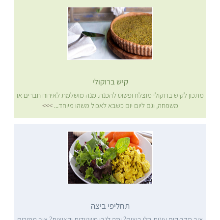
קיש ברוקולי
מתכון לקיש ברוקולי מוצלח ופשוט להכנה. מנה מושלמת לאירוח חברים או
משפחה, וגם ליום יום כשבא לאכול משהו מיוחד...
>>>
תחליפי ביצה
איך מדביקים עוגות בלי ביצים? ומה לגבי פשטידות וקציצות? איך ממירים