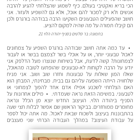
הכי בריא ואקטיבי בעולם. כיף לשמוע שהצלחתי להגיע להרבה
אנשים ולא רק למכור להם אוכל, אלא גם להשפיע ולעזור. אני
חושב שהפעילים הטבעונים השקיעו הרבה בבודהה בורגרס ולכן
הם קיבלו תמורה על מה שהיה למקום להציע.
בתמונה: בר סלטים בסניף יהודה הלוי 21
• עד כמה אתה חושב שבודהה בורגרס השפיע על צמחונים
לאכול טבעוני יותר, או על אוכלי בשר לצמצם בבשר או לעבור
לצמחונות? קשה לדעת, אבל בשיחות שנוצרו מעל הדלפק אני
יודע על הרבה לקוחות לא-טבעונים שהופתעו לטובה מהאוכל,
שאלו המון שאלות על טבעונות וחזרו שוב ושוב. אני מניח
שלחוויה הייתה השפעה עליהם גם בבית. מבחינתי, המבחן הוא
האם הצלחתי לשכנע אפילו אדם אחד להפוך לצמחוני או
לטבעוני. במשימה הזאת נראה שעמדתי. • מילים אחרונות על
הסניף ביהודה הלוי. העיצוב החדש יוצא מן הכלל ונראה
מחומרים ממוחזרים. בביקור הראשון שם אפשר לבלות חצי שעה
בהתבוננות בעיצוב ולשכוח שבאת לאכול. מה אתה יכול לספר
על עבודת העיצוב?
במהלך העבודה הכרתי שני מעצבים