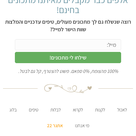
בחינם!
צה שנשלח גם לך מתכונים מעולים, טיפים עדכניים והמלצות
שוות הישר למייל?
שילחו לי מתכונים!
100% מהצומח, 0% ספאם. פשוט להצטרף, קל גם לבטל.
לאכול
לקנות
לקרוא
לבלות
טיפים
בלוג
מי אנחנו
אתגר 22