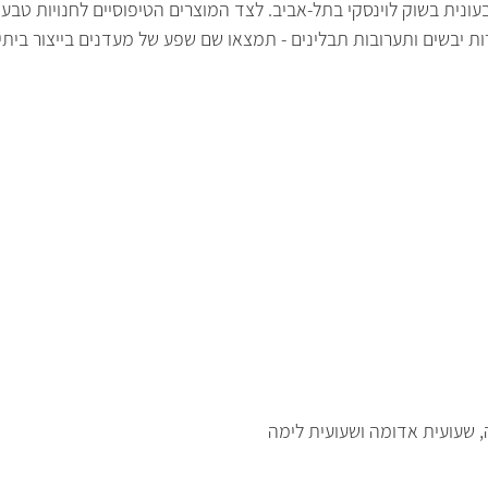
ונית בשוק לוינסקי בתל-אביב. לצד המוצרים הטיפוסיים לחנויות טבע 
רות יבשים ותערובות תבלינים - תמצאו שם שפע של מעדנים בייצור ביתי 