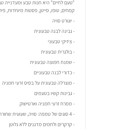
"טעם לחיים" היא חנות טבע ומעדנייה טבע
קמחים, טופו, סייטן, פסטות מיוחדות, פי
- יוגורט סויה
- גבינה לבנה טבעונית
- ציזיקי טבעוני
- בולגרית טבעונית
- שמנת חמוצה טבעונית
- כדורי לבנה טבעוניים
- מוצרלה טבעונית על בסיס זרעי חמניה
- גבינות קשיו בטעמים
- ממרח זרעי חמניה וארטישוק
- 4 סוגים של טמפה: סויה, שעועית שחורה, שעועית אדומה ושעועית לימה
- קרקרים ולחמים מדגנים ללא גלוטן