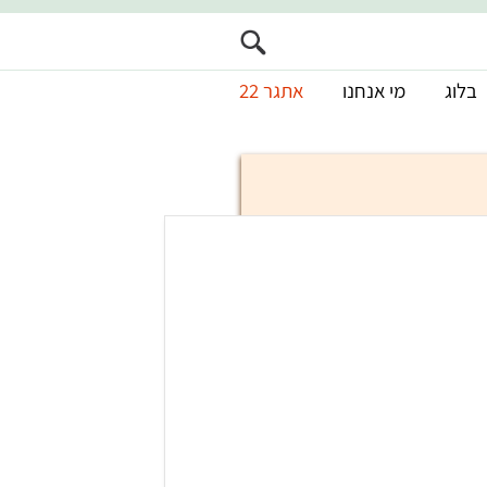
בלוג
מי אנחנו
אתגר 22