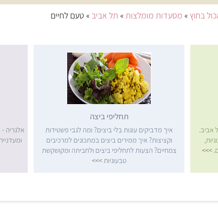
ול בחוץ
»
מסעדות מומלצות
»
תל אביב
» טעם לחיים
תחליפי ביצה
 אביב.
איך מדביקים עוגות בלי ביצים? ומה לגבי פשטידות
אלגריה - 
יות,
וקציצות? איך ממירים ביצים במתכונים למרכיבים
ומעדנייה 
ם.
>>>
צמחיים? הצעות לתחליפי ביצים ולחביתה ומקושקשת
טבעוניות
>>>