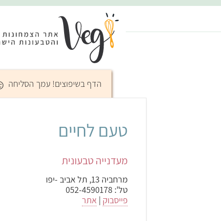
☺
הדף בשיפוצים! עמך הסליחה
טעם לחיים
מעדנייה טבעונית
מרחביה 13
,
תל אביב -יפו
טל':
052-4590178
פייסבוק
|
אתר