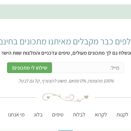
פים כבר מקבלים מאיתנו מתכונים בחינם
נשלח גם לך מתכונים מעולים, טיפים עדכניים והמלצות שוות הישר ל
שילחו לי מתכונים!
100% מהצומח, 0% ספאם. פשוט להצטרף, קל גם לבטל.
לקנות
לקרוא
לבלות
טיפים
בלוג
מי אנחנו