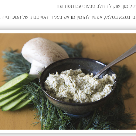
 לימון, שוקולד חלב טבעוני עם תפוז ועוד
בו נמצא במלאי, אפשר להזמין מראש בעמוד הפייסבוק של המעדנייה.