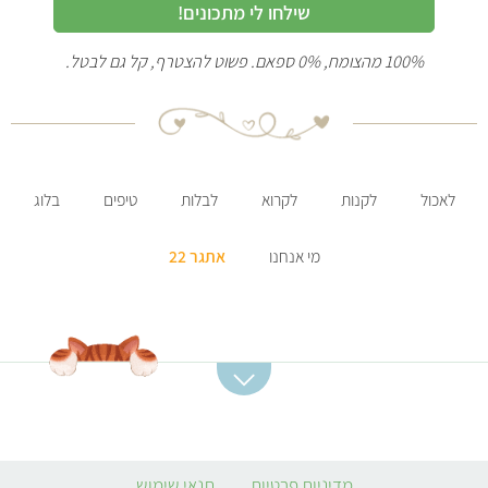
שילחו לי מתכונים!
100% מהצומח, 0% ספאם. פשוט להצטרף, קל גם לבטל.
לאכול
לקנות
לקרוא
לבלות
טיפים
בלוג
מי אנחנו
אתגר 22
קטגוריות מתכונים
מתכונים מומלצים
מרקים
סלט תפוחי אדמה
מדיניות פרטיות
תנאי שימוש