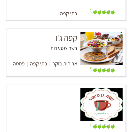
(2)
בתי קפה
קפה ג'ו
רשת מסעדות
ארוחות בוקר
|
בתי קפה
|
פסטה
(6)
(1)