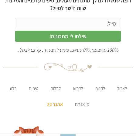
רוצה שנשלח גם לך מתכונים מעולים, טיפים עדכניים והמלצות
שוות הישר למייל?
שילחו לי מתכונים!
100% מהצומח, 0% ספאם. פשוט להצטרף, קל גם לבטל.
לאכול
לקנות
לקרוא
לבלות
טיפים
בלוג
מי אנחנו
אתגר 22