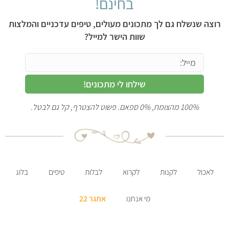
בחינם!
רוצה שנשלח גם לך מתכונים מעולים, טיפים עדכניים והמלצות
שוות הישר למייל?
שילחו לי מתכונים!
100% מהצומח, 0% ספאם. פשוט להצטרף, קל גם לבטל.
לאכול
לקנות
לקרוא
לבלות
טיפים
בלוג
מי אנחנו
אתגר 22