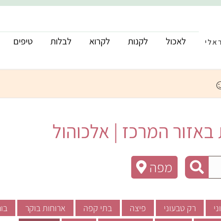
לאכול
לקנות
לקרוא
לבלות
טיפים
אזור המרכז | אלכוהול
מפה
ני
רק טבעוני
פיצה
בתי קפה
ארוחות בוקר
בור