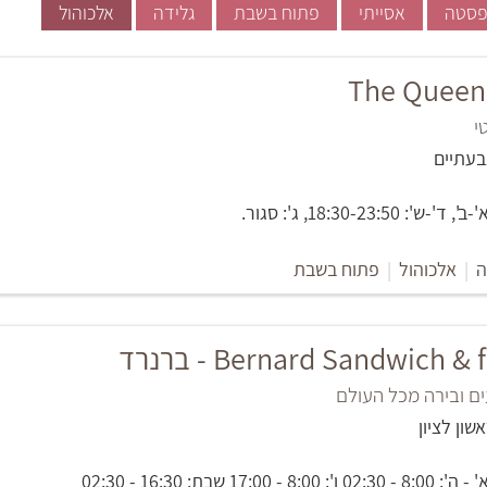
סטה
אסייתי
פתוח בשבת
גלידה
אלכוהול
י
18:30-23:5, ג': סגור.
ה
|
אלכוהול
|
פתוח בשבת
Bernard Sandwich & - ברנרד
ם ובירה מכל העולם
17:0 שבת: 16:30 - 02:30