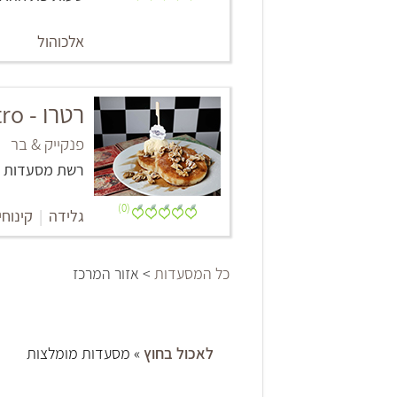
אלכוהול
רטרו - Retro
פנקייק & בר
רשת מסעדות
(0)
גלידה
|
קינוחי
כל המסעדות
> אזור המרכז
לאכול בחוץ
» מסעדות מומלצות