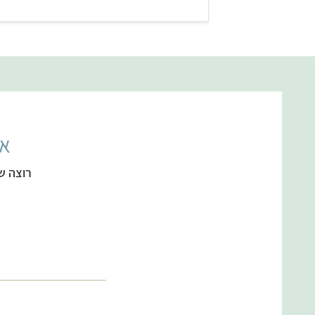
אל
רוצה ש