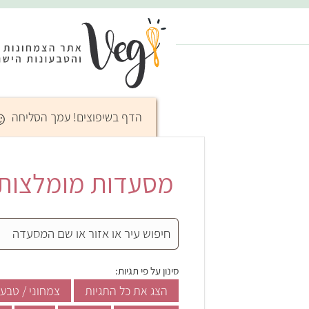
☺
הדף בשיפוצים! עמך הסליחה
מסעדות מומלצות ב
סינון על פי תגיות:
הצג את כל התגיות
צמחוני / טבעו