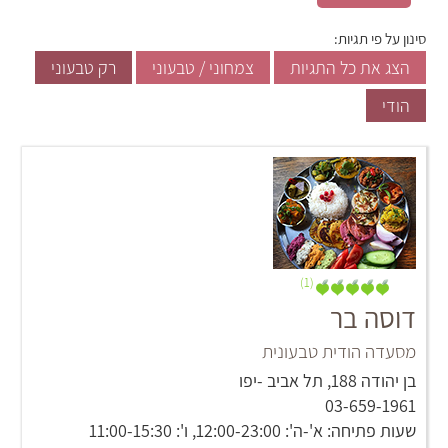
סינון על פי תגיות:
הצג את כל התגיות
צמחוני / טבעוני
רק טבעוני
הודי
(1)
דוסה בר
מסעדה הודית טבעונית
‏בן יהודה 188‏, תל אביב -יפו
03-659-1961
שעות פתיחה: א'-ה': 12:00-23:00, ו': 11:00-15:30