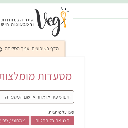
☺
הדף בשיפוצים! עמך הסליחה
מסעדות מומלצות בא
סינון על פי תגיות:
הצג את כל התגיות
צמחוני / טבעו