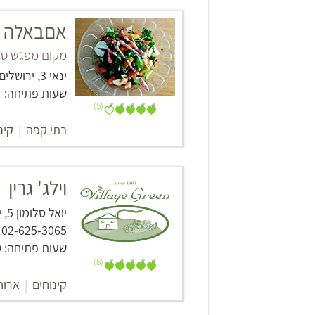
אםבאלה
מקום מפגש טב
ינאי 3, ירושלים
שעות פתיחה: ד', ה' ו-ש' 23:00 - 12:00, ו'
(5)
בתי קפה
|
קינ
וילג' גרין
יואל סלומון 5, ירושלים
02-625-3065
שעות פתיחה: 9:00-23:00
(6)
קינוחים
|
ארוח