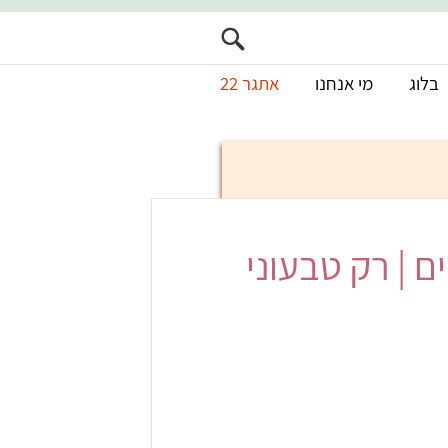
בלוג
מי אנחנו
אתגר 22
ם | רק טבעוני