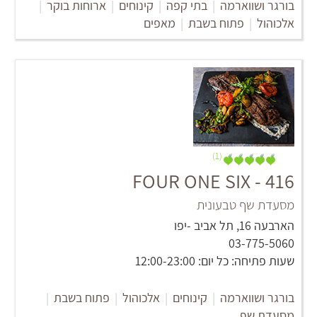
בורגר ושווארמה
|
בתי קפה
|
קינוחים
|
ארוחות בוקר
|
אלכוהול
|
פתוח בשבת
|
מאפים
(1)
FOUR ONE SIX - 416
מסעדת שף טבעונית
הארבעה 16, תל אביב -יפו
03-775-5060
שעות פתיחה: כל יום: 12:00-23:00
בורגר ושווארמה
|
קינוחים
|
אלכוהול
|
פתוח בשבת
|
מסעדת שף