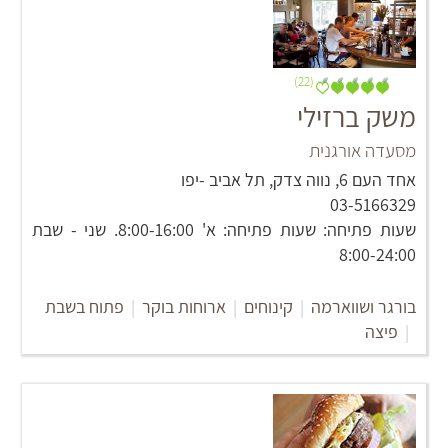
(22)
משק ברזילי
מסעדה אורגנית
אחד העם 6, נווה צדק, תל אביב -יפו
03-5166329
שעות פתיחה: שעות פתיחה: א' 8:00-16:00. שני - שבת
8:00-24:00
בורגר ושווארמה
|
קינוחים
|
ארוחות בוקר
|
פתוח בשבת
|
פיצה