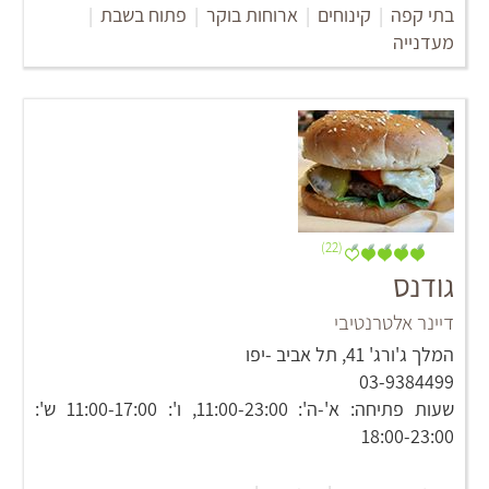
בתי קפה
|
קינוחים
|
ארוחות בוקר
|
פתוח בשבת
|
מעדנייה
(22)
גודנס
דיינר אלטרנטיבי
המלך ג'ורג' 41, תל אביב -יפו
03-9384499
שעות פתיחה: א'-ה': 11:00-23:00, ו': 11:00-17:00 ש':
18:00-23:00