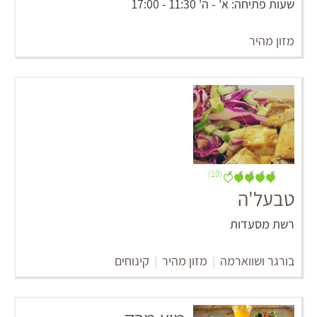
שעות פתיחה: א' - ה' 11:30 - 17:00
מזון מהיר
(10)
טבעל'ה
רשת מסעדות
בורגר ושווארמה
|
מזון מהיר
|
קינוחים