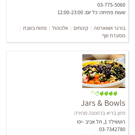
03-775-5060
שעות פתיחה: כל יום: 12:00-23:00
בורגר ושווארמה
|
קינוחים
|
אלכוהול
|
פתוח בשבת
|
מסעדת שף
(5)
Jars & Bowls
מזון בריא בהזמנה מהירה
רוטשילד 1, תל אביב -יפו
03-7342780