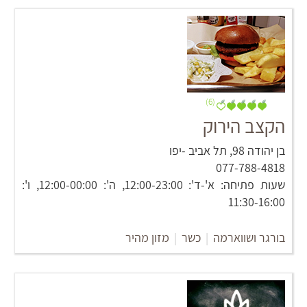
(6)
הקצב הירוק
בן יהודה 98‏, תל אביב -יפו
077-788-4818
שעות פתיחה: א'-ד': 12:00-23:00, ה': 12:00-00:00, ו':
11:30-16:00
בורגר ושווארמה
|
כשר
|
מזון מהיר