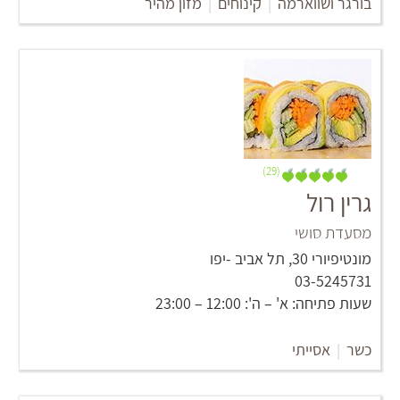
בורגר ושווארמה
|
קינוחים
|
מזון מהיר
(29)
גרין רול
מסעדת סושי
מונטיפיורי 30, תל אביב -יפו
03-5245731
שעות פתיחה: א' – ה': 12:00 – 23:00
כשר
|
אסייתי