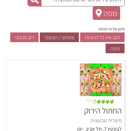
מפה
סינון על פי תגיות:
הצג את כל התגיות
צמחוני / טבעוני
רק טבעוני
פיצה
(22)
החתול הירוק
פיצריה טבעונית
לבונטין 7, תל אביב -יפו