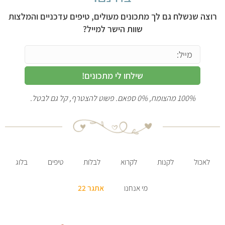
רוצה שנשלח גם לך מתכונים מעולים, טיפים עדכניים והמלצות
שוות הישר למייל?
שילחו לי מתכונים!
100% מהצומח, 0% ספאם. פשוט להצטרף, קל גם לבטל.
לאכול
לקנות
לקרוא
לבלות
טיפים
בלוג
מי אנחנו
אתגר 22