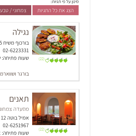
סינון על פי תגיות:
הצג את כל התגיות
צמחוני / טבעו
נגילה
בורכוף משיח 5, ירושלים
02-6223331
שעות פתיחה: שעות פתיחה: א'-ה' :00
(22)
בורגר ושווארמ
תאנים
מסעדה צמחוני
אמיל בוטה 12 (בית הקונפדרציה), שכ' ימין משה, ירושלים
02-6251967
(22)
שעות פתיחה: א - ה 21:00 - 10:00, ו 