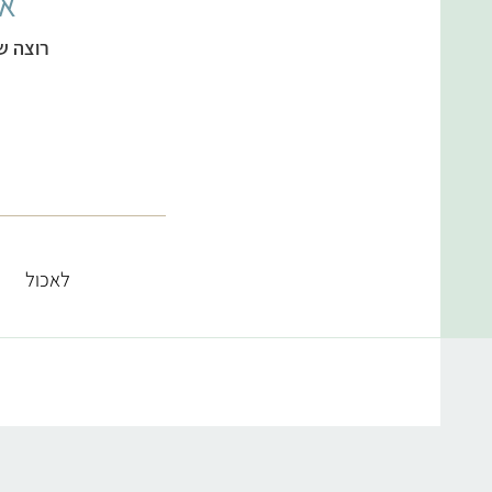
אל
רוצה ש
לאכול
קטגוריות מתכונים
מרקים
ממולאים צמחוניים