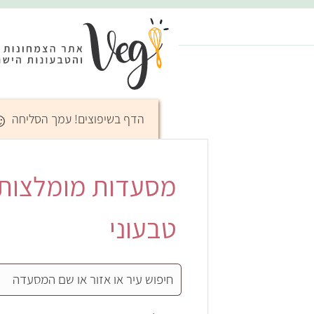
☺
הדף בשיפוצים! עמך הסליחה
מסעדות מומלצות ב
טבעוני