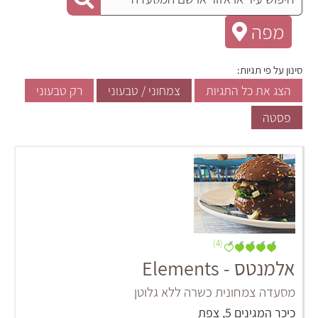
מפה
סינון על פי תגיות:
הצג את כל התגיות
צמחוני / טבעוני
רק טבעוני
פסטה
(4)
אלמנטס - Elements
מסעדה צמחונית כשרה ללא גלוטן
כיכר המגינים 5, צפת