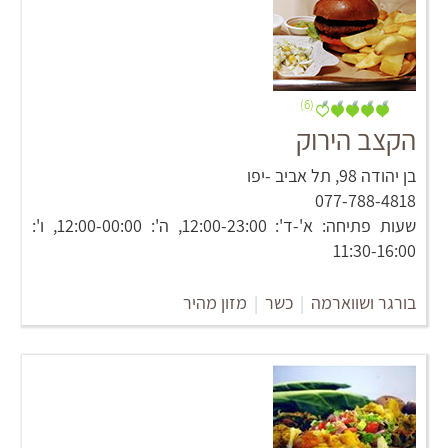
(6)
הקצב הירוק
בן יהודה 98‏, תל אביב -יפו
077-788-4818
שעות פתיחה: א'-ד': 12:00-23:00, ה': 12:00-00:00, ו':
11:30-16:00
בורגר ושווארמה
|
כשר
|
מזון מהיר