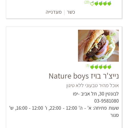
(20)
כשר
|
מעדנייה
(5)
נייצ'ר בויז Nature boys
אוכל מהיר טבעוני ללא טיגון
לבונטין 30, תל אביב -יפו
03-9581080
שעות פתיחה: א' - ה' 12:00 - 22:00, ו' 12:00 - 16:00, ש'
סגור