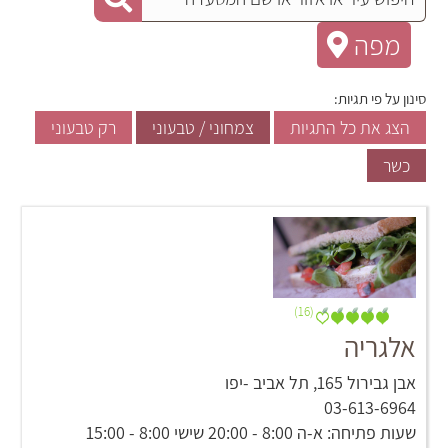
מפה
סינון על פי תגיות:
הצג את כל התגיות
צמחוני / טבעוני
רק טבעוני
כשר
(16)
אלגריה
אבן גבירול 165, תל אביב -יפו
03-613-6964
שעות פתיחה: א-ה 8:00 - 20:00 שישי 8:00 - 15:00