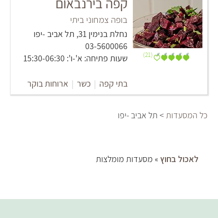
קפה בירנבאום
בופה צמחוני ביתי
נחלת בנימין 31, תל אביב -יפו
03-5600066
(21)
שעות פתיחה: א'-ו': 15:30-06:30
בתי קפה
|
כשר
|
ארוחות בוקר
כל המסעדות
> תל אביב -יפו
לאכול בחוץ
» מסעדות מומלצות