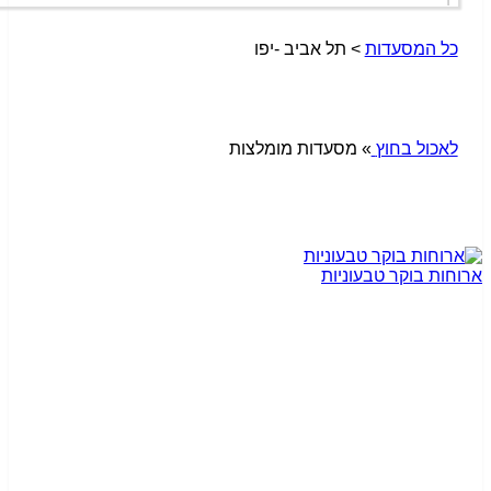
ל המסעדות
> תל אביב -יפו
אכול בחוץ
» מסעדות מומלצות
ות בוקר טבעוניות