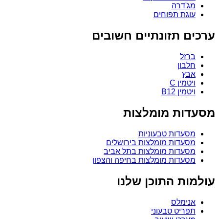
מג'דרה
עוגת תפוחים
ים תזונתיים חשובים
ברזל
חלבון
אבץ
ויטמין C
ויטמין B12
דות מומלצות
מסעדות טבעוניות
מסעדות מומלצות בירושלים
מסעדות מומלצות בתל אביב
מסעדות מומלצות בחיפה והצפון
מות התוכן שלנו
אנימלס
תפריט טבעוני