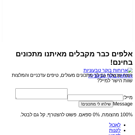
ים כבר מקבלים מאיתנו מתכונים
נם!
 שנשלח גם לך מתכונים מעולים, טיפים עדכניים והמלצות
ות בוקר טבעוניות
 הישר למייל?
Mes
שילחו לי מתכונים!
ף, קל גם לבטל.
לאכול
לקנות