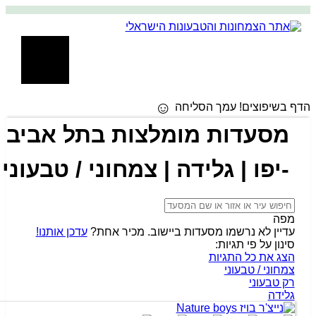
☺
בשיפוצים! עמך הסליחה
מסעדות מומלצות בתל אביב
-יפו | גלידה | צמחוני / טבעוני
פה
דיין לא נרשמו מסעדות ביישוב. מכיר אחת?
עדכן אותנו!
ינון על פי תגיות:
צג את כל התגיות
מחוני / טבעוני
ק טבעוני
לידה