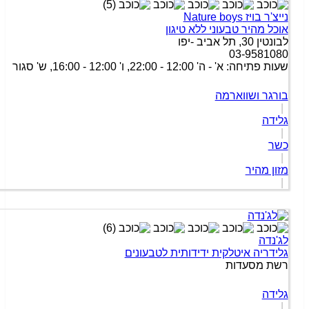
(5)
יצ'ר בויז Nature boys
וכל מהיר טבעוני ללא טיגון
נטין 30, תל אביב -יפו
03-958108
ת פתיחה: א' - ה' 12:00 - 22:00, ו' 12:00 - 16:00, ש' סגור
ורגר ושווארמה
|
לידה
|
שר
|
זון מהיר
|
(6)
ג'נדה
לידריה איטלקית ידידותית לטבעונים
שת מסעדות
לידה
|