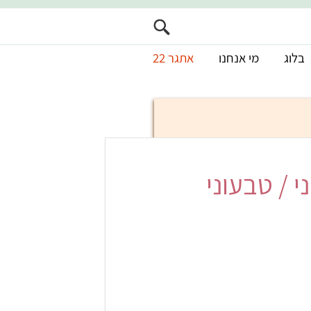
בלוג
מי אנחנו
אתגר 22
 / טבעוני