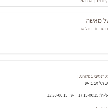
ינוחים
|
אלכוהול
ל מאשה
 טבעוני בתל אביב
רנטיבי בפלורנטין
': 13:30-00:15
 בשבת