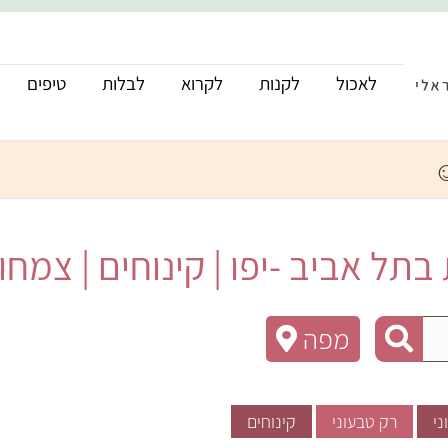
לאכול
לקנות
לקרוא
לבלות
טיפים
ל אביב -יפו | קינוחים | צמחוני
מפה
ני
רק טבעוני
קינוחים