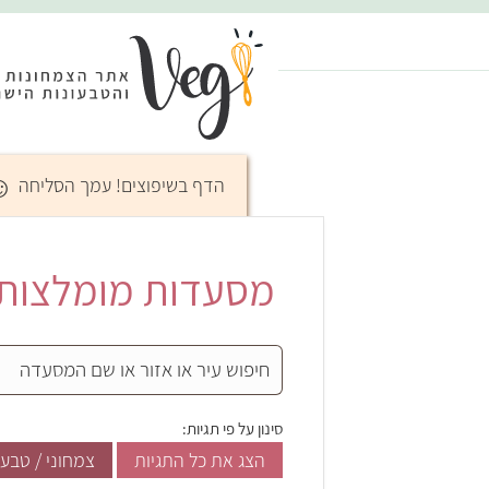
☺
הדף בשיפוצים! עמך הסליחה
מסעדות מומלצות בת
סינון על פי תגיות:
הצג את כל התגיות
צמחוני / טבעו