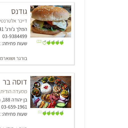
גודנס
דיינר אלטרנטי
המלך ג'ורג' 41, תל אביב -יפו
03-9384499
(22)
שעות פתיחה: א'-ה': 11:00-23:00, ו': :00-17:00
בורגר ושווארמ
דוסה בר
מסעדה הודית 
‏בן יהודה 188‏, תל אביב -יפו
03-659-1961
(1)
שעות פתיחה: א'-ה': 12:00-23:00, ו'