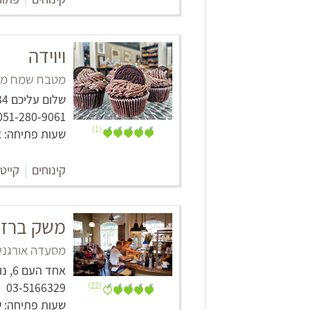
ויוידה
מטבח שמח מן
שלום עליכם 34, תל אביב -יפו
051-280-9061
(1)
שעות פתיחה: א': 12:00-20:00, ב'-ה': 10:00-20:00, ו': 0
קינוחים
|
קייטר
משק ברזי
מסעדה אורגני
אחד העם 6, נווה צדק, תל אביב -יפו
03-5166329
(22)
שעות פתיחה: שעות פתיחה: א' 0