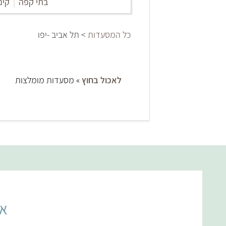
בתי קפה
|
קינ
כל המסעדות
> תל אביב -יפו
לאכול בחוץ
» מסעדות מומלצות
אל