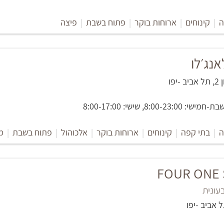
ה
|
קינוחים
|
ארוחות בוקר
|
פתוח בשבת
|
פיצה
נג׳לו
יפו
8:00-, שישי: 8:00-17:00
ה
|
בתי קפה
|
קינוחים
|
ארוחות בוקר
|
אלכוהול
|
פתוח בשבת
|
מ
FOUR ONE S
ונית