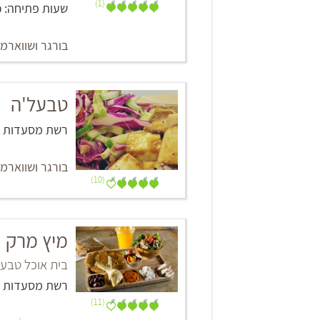
(1)
שעות פתיחה: כל יום: 00
בורגר ושווארמ
טבעל'ה
רשת מסעדות
בורגר ושווארמ
(10)
מיץ מרק
בית אוכל טבעי,
רשת מסעדות
(11)