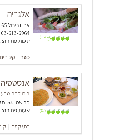
אלגריה
אבן גבירול 165, תל אביב -יפו
03-613-6964
(16)
שעות פתיחה: א-ה 8:00 - 20:00 שישי 00
כשר
|
קינוחים
אנסטסיה
בית קפה טבעונ
פרישמן 54, תל אביב -יפו
שעות פתיחה: א' - ה' 08:30 - 22:30, שישי 09:00 - 00
(82)
בתי קפה
|
קינ