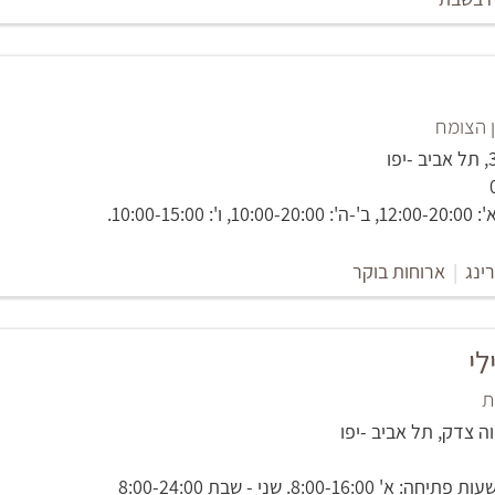
 הצומח
10:00-15:0.
ינג
|
ארוחות בוקר
לי
ת
8:00-16:0. שני - שבת 8:00-24:00