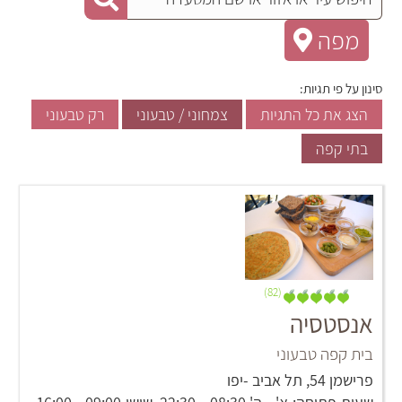
מפה
סינון על פי תגיות:
הצג את כל התגיות
צמחוני / טבעוני
רק טבעוני
בתי קפה
(82)
אנסטסיה
בית קפה טבעוני
פרישמן 54, תל אביב -יפו