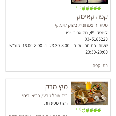
(19)
קפה קאימק
מסעדה צמחונית בשוק לוינסקי
לוינסקי 49, תל אביב -יפו
5185228–03
שעות פתיחה: א'-ה': 23:30-8:00 ו': 16:00-8:00 מוצ"ש:
23:30-20:00
בתי קפה
מיץ מרק
בית אוכל טבעי, בריא וביתי
רשת מסעדות
(11)