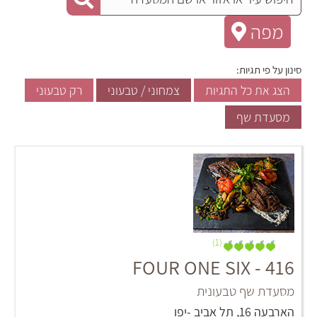
מפה
סינון על פי תגיות:
הצג את כל התגיות
צמחוני / טבעוני
רק טבעוני
מסעדת שף
(1)
FOUR ONE SIX - 416
מסעדת שף טבעונית
הארבעה 16, תל אביב -יפו