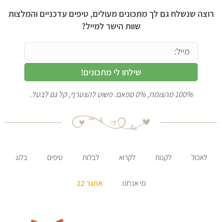
רוצה שנשלח גם לך מתכונים מעולים, טיפים עדכניים והמלצות
שוות הישר למייל?
שילחו לי מתכונים!
100% מהצומח, 0% ספאם. פשוט להצטרף, קל גם לבטל.
לאכול
לקנות
לקרוא
לבלות
טיפים
בלוג
מי אנחנו
אתגר 22