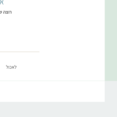
אל
רוצה ש
לאכול
קטגוריות מתכונים
מרקים
ממולאים צמחוניים