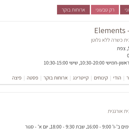
ני
רק טבעוני
ארוחות בוקר
E
ת כשרה ללא גלוטן
10:30-2, שישי 10:30-15:00
|
הודי
|
קינוחים
|
קייטרינג
|
ארוחות בוקר
|
פסטה
|
פיצה
ת אורגנית
9:3 - 18:00, יום א' - סגור