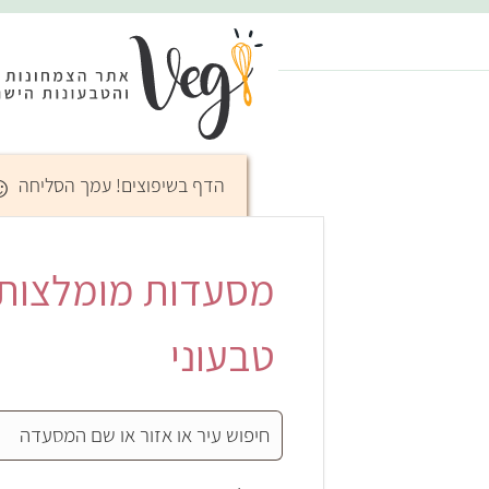
☺
הדף בשיפוצים! עמך הסליחה
מסעדות מומלצות בא
טבעוני