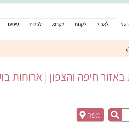
לאכול
לקנות
לקרוא
לבלות
טיפים
זור חיפה והצפון | ארוחות בוקר
מפה