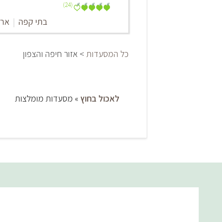
(24)
בתי קפה
|
ארו
כל המסעדות
> אזור חיפה והצפון
לאכול בחוץ
» מסעדות מומלצות